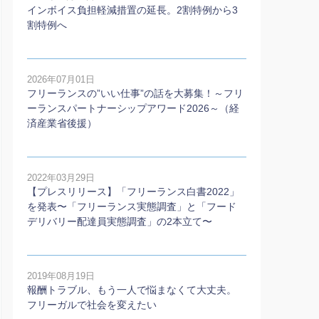
インボイス負担軽減措置の延長。2割特例から3
割特例へ
2026年07月01日
フリーランスの”いい仕事”の話を大募集！～フリ
ーランスパートナーシップアワード2026～（経
済産業省後援）
2022年03月29日
【プレスリリース】「フリーランス白書2022」
を発表〜「フリーランス実態調査」と「フード
デリバリー配達員実態調査」の2本⽴て〜
2019年08月19日
報酬トラブル、もう一人で悩まなくて大丈夫。
フリーガルで社会を変えたい