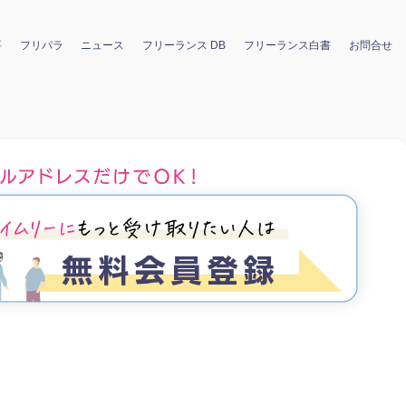
要
フリパラ
ニュース
フリーランス DB
フリーランス白書
お問合せ