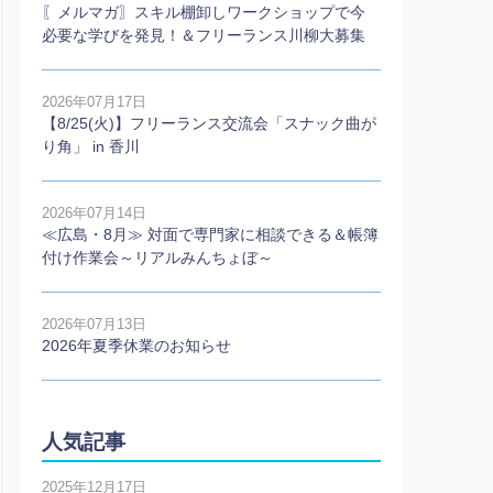
〖メルマガ〗スキル棚卸しワークショップで今
必要な学びを発見！＆フリーランス川柳大募集
2026年07月17日
【8/25(火)】フリーランス交流会「スナック曲が
り角」 in 香川
2026年07月14日
≪広島・8月≫ 対面で専門家に相談できる＆帳簿
付け作業会～リアルみんちょぼ～
2026年07月13日
2026年夏季休業のお知らせ
人気記事
2025年12月17日