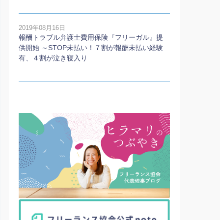
2019年08月16日
報酬トラブル弁護士費用保険『フリーガル』提
供開始 ～STOP未払い！７割が報酬未払い経験
有、４割が泣き寝入り