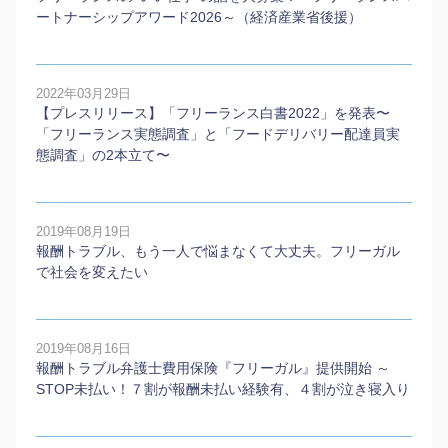
ートナーシップアワード2026～（経済産業省後援）
2022年03月29日
【プレスリリース】「フリーランス白書2022」を発表〜
「フリーランス実態調査」と「フードデリバリー配達員実
態調査」の2本⽴て〜
2019年08月19日
報酬トラブル、もう一人で悩まなくて大丈夫。フリーガル
で社会を変えたい
2019年08月16日
報酬トラブル弁護士費用保険『フリーガル』提供開始 ～
STOP未払い！７割が報酬未払い経験有、４割が泣き寝入り