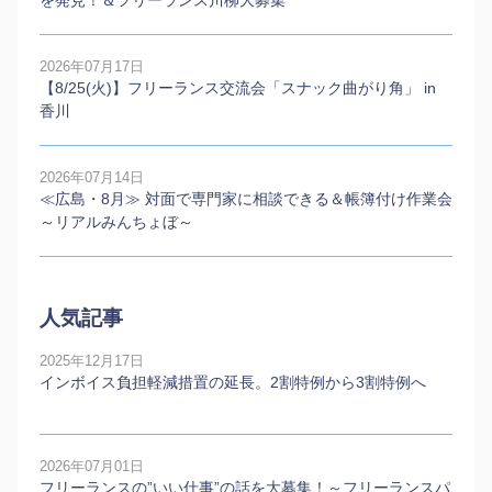
を発見！＆フリーランス川柳大募集
2026年07月17日
【8/25(火)】フリーランス交流会「スナック曲がり角」 in
香川
2026年07月14日
≪広島・8月≫ 対面で専門家に相談できる＆帳簿付け作業会
～リアルみんちょぼ～
人気記事
2025年12月17日
インボイス負担軽減措置の延長。2割特例から3割特例へ
2026年07月01日
フリーランスの”いい仕事”の話を大募集！～フリーランスパ