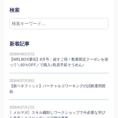
検索
新着記事
2026年08月07日
【WELBOX通信】8月号：超すご得！数量限定クーポンを使
って＼60％OFF／で購入♪島原手延そうめん♪
2026年07月30日
【新ベネフィット】バーチャルコワーキングの試験運用開
始
2026年07月17日
〖メルマガ〗スキル棚卸しワークショップで今必要な学び