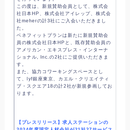
この度は、新規賛助会員として、株式会
社日本HP、株式会社アイレップ、株式会
社meherの計3社にご入会いただきまし
た。
ベネフィットプランは新たに新規賛助会
員の株式会社日本HPと、既存賛助会員の
アメリカン・エキスプレス・インターナ
ショナル, Inc.の2社にご提供いただきま
す。
また、協力コワーキングスペースとし
て、lyf銀座東京、カエル・クリエイティ
ブ・スクエア18の計2社が新規参画してお
ります。
【プレスリリース】求人ステーションの
2024年度認定人材会社が21社27サービス