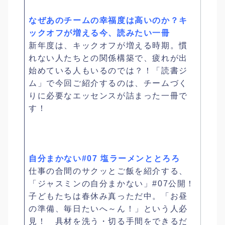
なぜあのチームの幸福度は高いのか？キ
ックオフが増える今、読みたい一冊
新年度は、キックオフが増える時期。慣
れない人たちとの関係構築で、疲れが出
始めている人もいるのでは？！「読書ジ
ム」で今回ご紹介するのは、チームづく
りに必要なエッセンスが詰まった一冊で
す！
自分まかない#07 塩ラーメンととろろ
仕事の合間のサクッとご飯を紹介する、
「ジャスミンの自分まかない」#07公開！
子どもたちは春休み真っただ中。「お昼
の準備、毎日たいへ～ん！」という人必
見！ 具材を洗う・切る手間をできるだ