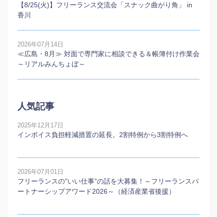
【8/25(火)】フリーランス交流会「スナック曲がり角」 in
香川
2026年07月14日
≪広島・8月≫ 対面で専門家に相談できる＆帳簿付け作業会
～リアルみんちょぼ～
人気記事
2025年12月17日
インボイス負担軽減措置の延長。2割特例から3割特例へ
2026年07月01日
フリーランスの”いい仕事”の話を大募集！～フリーランスパ
ートナーシップアワード2026～（経済産業省後援）