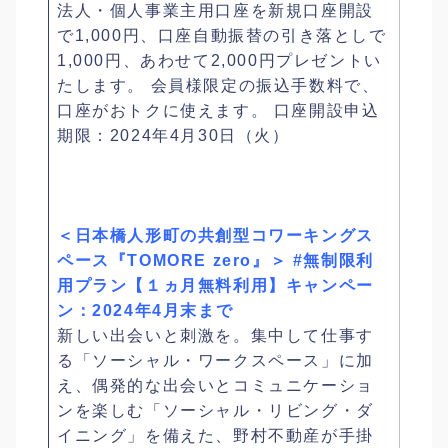
法人・個人事業主用口座を新規口座開設
で1,000円、口座自動振替の引き落としで
1,000円、あわせて2,000円プレゼントい
たします。 会員様限定の振込手数料で、
口座がおトクに使えます。 口座開設申込
期限：2024年4月30日（火）
＜日本橋人形町の共創型コワーキングス
ペース『TOMORE zero』＞ #無制限利
用プラン【１ヵ月無料利用】キャンペー
ン：2024年4月末まで
新しい出会いと刺激を。集中して仕事す
る「ソーシャル・ワークスペース」に加
え、偶発的な出会いとコミュニケーショ
ンを楽しむ「ソーシャル・リビング・ダ
イニング」を備えた、野村不動産が手掛