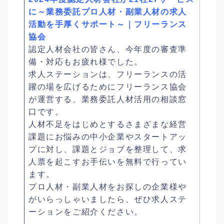
に～業務委託プロ人材・副業人材の求人
活動を手厚くサポート～｜フリーランス
協会
認定人材会社の皆さん、今年度の審査準
備・対応もお疲れ様でした。
求人ステーションは、フリーランスの活
躍の場を広げるためにフリーランス協会
が運営する、業務委託人材活用の相談窓
口です。
人材不足をはじめとするさまざまな経営
課題にお悩みの中小企業やスタートアッ
プに対し、課題とジョブを整理して、求
人票を起こすお手伝いを無料で行ってい
ます。
プロ人材・副業人材をお探しの企業様や
がいらっしゃいましたら、ぜひ求人ステ
ーションをご紹介ください。