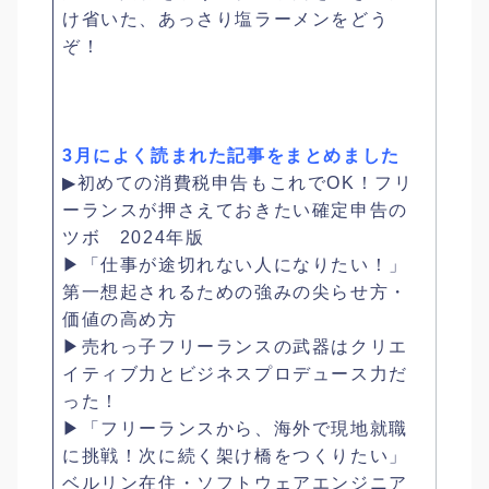
け省いた、あっさり塩ラーメンをどう
ぞ！
3月によく読まれた記事をまとめました
▶初めての消費税申告もこれでOK！フリ
ーランスが押さえておきたい確定申告の
ツボ 2024年版
▶「仕事が途切れない人になりたい！」
第一想起されるための強みの尖らせ方・
価値の高め方
▶売れっ子フリーランスの武器はクリエ
イティブ力とビジネスプロデュース力だ
った！
▶「フリーランスから、海外で現地就職
に挑戦！次に続く架け橋をつくりたい」
ベルリン在住・ソフトウェアエンジニア