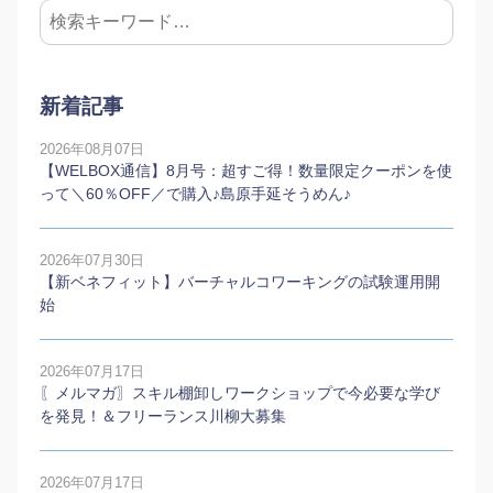
新着記事
2026年08月07日
【WELBOX通信】8月号：超すご得！数量限定クーポンを使
って＼60％OFF／で購入♪島原手延そうめん♪
2026年07月30日
【新ベネフィット】バーチャルコワーキングの試験運用開
始
2026年07月17日
〖メルマガ〗スキル棚卸しワークショップで今必要な学び
を発見！＆フリーランス川柳大募集
2026年07月17日