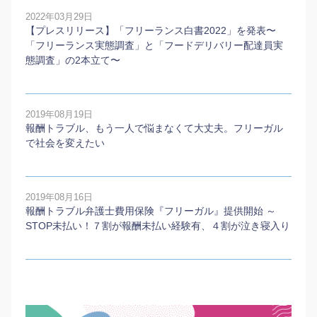
2022年03月29日
【プレスリリース】「フリーランス白書2022」を発表〜
「フリーランス実態調査」と「フードデリバリー配達員実
態調査」の2本⽴て〜
2019年08月19日
報酬トラブル、もう一人で悩まなくて大丈夫。フリーガル
で社会を変えたい
2019年08月16日
報酬トラブル弁護士費用保険『フリーガル』提供開始 ～
STOP未払い！７割が報酬未払い経験有、４割が泣き寝入り