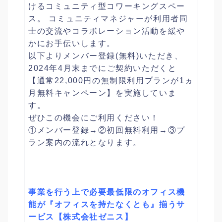
けるコミュニティ型コワーキングスペー
ス。 コミュニティマネジャーが利用者同
士の交流やコラボレーション活動を緩や
かにお手伝いします。
以下よりメンバー登録(無料)いただき、
2024年4月末までにご契約いただくと
【通常22,000円の無制限利用プランが1ヵ
月無料キャンペーン】を実施していま
す。
ぜひこの機会にご利用ください！
①メンバー登録→②初回無料利用→③プ
ラン案内の流れとなります。
事業を行う上で必要最低限のオフィス機
能が『オフィスを持たなくとも』揃うサ
ービス【株式会社ゼニス】