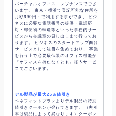
バーチャルオフィス レゾナンスでござ
います。 東京・横浜で登記可能な住所を
月額990円～で利用する事ができ、 ビジ
ネスに必要な電話番号の提供・電話応
対・郵便物の転送等といった事務的サー
ビスから会議室の貸し出しまで行ってお
ります。 ビジネスのスタートアップ向け
サービスとして注目を集めており、 事業
を行う上で必要最低限のオフィス機能が
『オフィスを持たなくとも』揃うサービ
スでございます。
デル製品が最大25％値引き
ベネフィットプランよりデル製品の特別
値引きクーポンが発行できます。 （割引
率は製品によって異なります）クーポン