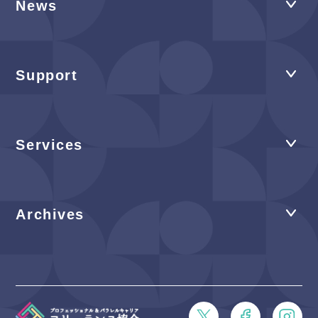
News
Support
Services
Archives