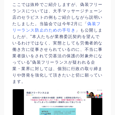
ここでは抜粋でご紹介しますが、偽装フリー
ランスについては、大手マッサージチェーン
店のセラピストの例もご紹介しながら説明い
たしました。当協会では今年2月に「
偽装フ
リーランス防止のための手引き
」も公開しま
したが、”本人たちが業務委託契約を望んで
いるわけではなく、実態としても労働者的な
働き方に従事させられているのに、不当に事
業者扱いをされて労基法の保護の対象外にな
っている”偽装フリーランスが疑われる企
業・業界に対しては、個別に行政の取り締ま
りや啓発を強化して頂きたいと切に願ってい
ます。