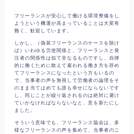
フリーランスが安心して働ける環境整備をし
ようという機運が高まっていることは大変有
難く、歓迎しています。
しかし、（偽装フリーランスのケースを除け
ば）いわゆる労使関係と、フリーランスと発
注者の関係性は似て非なるものですし、自律
的に働くために敢えて雇われる働き方を辞め
てフリーランスになったという方もいるの
で、当事者の声を無視して労働者の論理をそ
のまま当てはめても誰も幸せにならないです
し、同じことが繰り返されるのは絶対に避け
ていかなければならないなと、意を新たにし
ました。
そういう意味でも、フリーランス協会は、多
様なフリーランスの声を集めて、当事者のニ