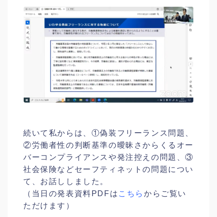
続いて私からは、①偽装フリーランス問題、
②労働者性の判断基準の曖昧さからくるオー
バーコンプライアンスや発注控えの問題、③
社会保険などセーフティネットの問題につい
て、お話ししました。
（当日の発表資料PDFは
こちら
からご覧い
ただけます）