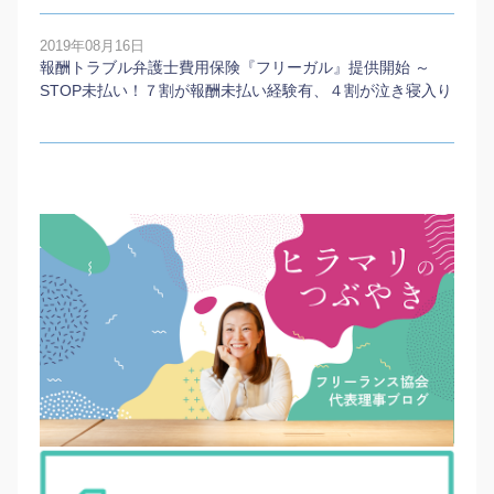
2019年08月16日
報酬トラブル弁護士費用保険『フリーガル』提供開始 ～
STOP未払い！７割が報酬未払い経験有、４割が泣き寝入り