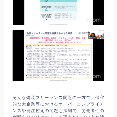
そんな偽装フリーランス問題の一方で、保守
的な大企業等におけるオーバーコンプライア
ンスや発注控えの問題も深刻で、労働者性の