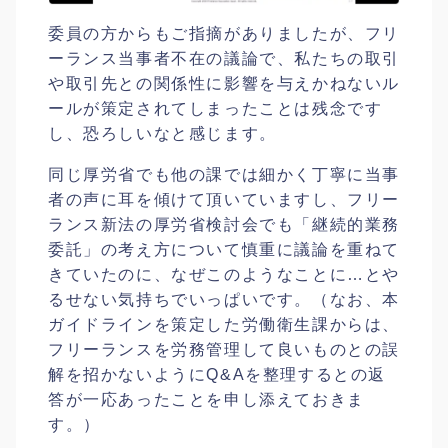
委員の方からもご指摘がありましたが、フリ
ーランス当事者不在の議論で、私たちの取引
や取引先との関係性に影響を与えかねないル
ールが策定されてしまったことは残念です
し、恐ろしいなと感じます。
同じ厚労省でも他の課では細かく丁寧に当事
者の声に耳を傾けて頂いていますし、フリー
ランス新法の厚労省検討会でも「継続的業務
委託」の考え方について慎重に議論を重ねて
きていたのに、なぜこのようなことに…とや
るせない気持ちでいっぱいです。（なお、本
ガイドラインを策定した労働衛生課からは、
フリーランスを労務管理して良いものとの誤
解を招かないようにQ&Aを整理するとの返
答が一応あったことを申し添えておきま
す。）