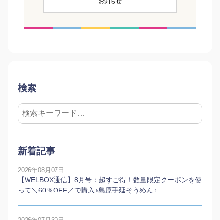
お知らせ
検索
新着記事
2026年08月07日
【WELBOX通信】8月号：超すご得！数量限定クーポンを使
って＼60％OFF／で購入♪島原手延そうめん♪
2026年07月30日