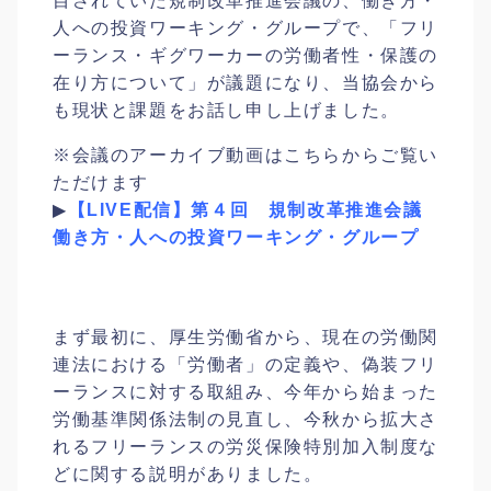
目されていた規制改革推進会議の、働き方・
人への投資ワーキング・グループで、「フリ
ーランス・ギグワーカーの労働者性・保護の
在り方について」が議題になり、当協会から
も現状と課題をお話し申し上げました。
※会議のアーカイブ動画はこちらからご覧い
ただけます
▶
【LIVE配信】第４回 規制改革推進会議
働き方・人への投資ワーキング・グループ
まず最初に、厚生労働省から、現在の労働関
連法における「労働者」の定義や、偽装フリ
ーランスに対する取組み、今年から始まった
労働基準関係法制の見直し、今秋から拡大さ
れるフリーランスの労災保険特別加入制度な
どに関する説明がありました。