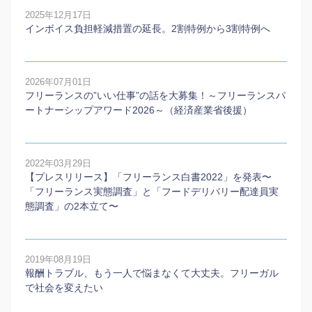
2025年12月17日
インボイス負担軽減措置の延長。2割特例から3割特例へ
2026年07月01日
フリーランスの”いい仕事”の話を大募集！～フリーランスパ
ートナーシップアワード2026～（経済産業省後援）
2022年03月29日
【プレスリリース】「フリーランス白書2022」を発表〜
「フリーランス実態調査」と「フードデリバリー配達員実
態調査」の2本⽴て〜
2019年08月19日
報酬トラブル、もう一人で悩まなくて大丈夫。フリーガル
で社会を変えたい