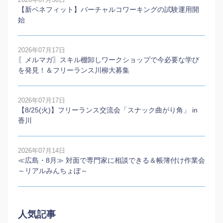
【新ベネフィット】バーチャルコワーキングの試験運用開
始
2026年07月17日
〖メルマガ〗スキル棚卸しワークショップで今必要な学び
を発見！＆フリーランス川柳大募集
2026年07月17日
【8/25(火)】フリーランス交流会「スナック曲がり角」 in
香川
2026年07月14日
≪広島・8月≫ 対面で専門家に相談できる＆帳簿付け作業会
～リアルみんちょぼ～
人気記事