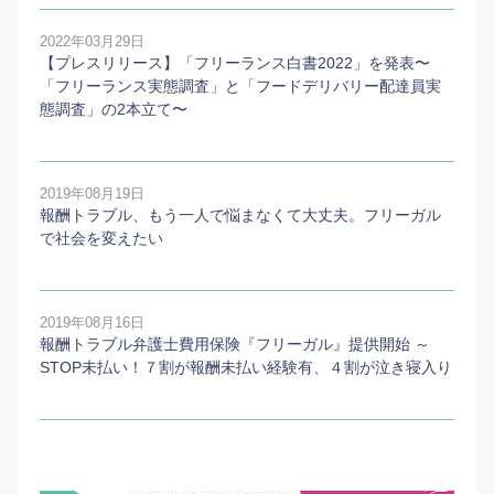
2022年03月29日
【プレスリリース】「フリーランス白書2022」を発表〜
「フリーランス実態調査」と「フードデリバリー配達員実
態調査」の2本⽴て〜
2019年08月19日
報酬トラブル、もう一人で悩まなくて大丈夫。フリーガル
で社会を変えたい
2019年08月16日
報酬トラブル弁護士費用保険『フリーガル』提供開始 ～
STOP未払い！７割が報酬未払い経験有、４割が泣き寝入り