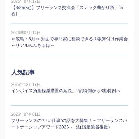
2026年07月17日
【8/25(火)】フリーランス交流会「スナック曲がり角」 in
香川
2026年07月14日
≪広島・8月≫ 対面で専門家に相談できる＆帳簿付け作業会
～リアルみんちょぼ～
人気記事
2025年12月17日
インボイス負担軽減措置の延長。2割特例から3割特例へ
2026年07月01日
フリーランスの”いい仕事”の話を大募集！～フリーランスパ
ートナーシップアワード2026～（経済産業省後援）