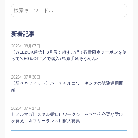
新着記事
2026年08月07日
【WELBOX通信】8月号：超すご得！数量限定クーポンを使
って＼60％OFF／で購入♪島原手延そうめん♪
2026年07月30日
【新ベネフィット】バーチャルコワーキングの試験運用開
始
2026年07月17日
〖メルマガ〗スキル棚卸しワークショップで今必要な学び
を発見！＆フリーランス川柳大募集