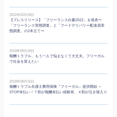
2022年03月29日
【プレスリリース】「フリーランス白書2022」を発表〜
「フリーランス実態調査」と「フードデリバリー配達員実
態調査」の2本⽴て〜
2019年08月19日
報酬トラブル、もう一人で悩まなくて大丈夫。フリーガル
で社会を変えたい
2019年08月16日
報酬トラブル弁護士費用保険『フリーガル』提供開始 ～
STOP未払い！７割が報酬未払い経験有、４割が泣き寝入り