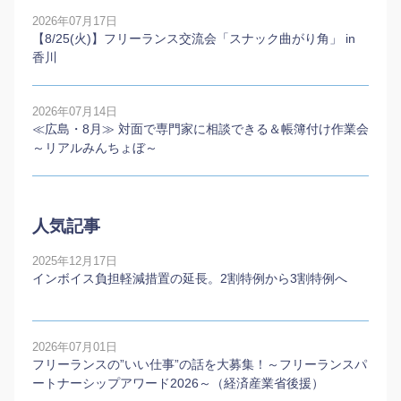
2026年07月17日
【8/25(火)】フリーランス交流会「スナック曲がり角」 in
香川
2026年07月14日
≪広島・8月≫ 対面で専門家に相談できる＆帳簿付け作業会
～リアルみんちょぼ～
人気記事
2025年12月17日
インボイス負担軽減措置の延長。2割特例から3割特例へ
2026年07月01日
フリーランスの”いい仕事”の話を大募集！～フリーランスパ
ートナーシップアワード2026～（経済産業省後援）