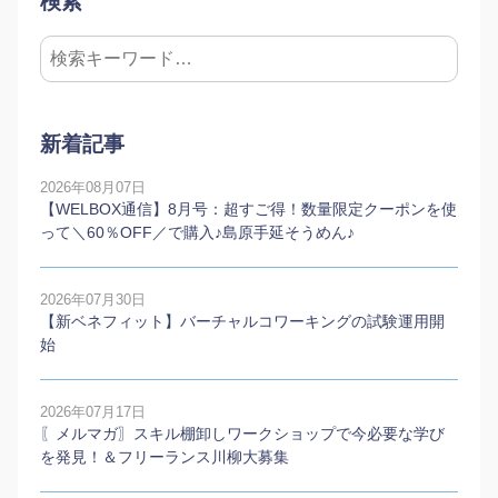
検索
新着記事
2026年08月07日
【WELBOX通信】8月号：超すご得！数量限定クーポンを使
って＼60％OFF／で購入♪島原手延そうめん♪
2026年07月30日
【新ベネフィット】バーチャルコワーキングの試験運用開
始
2026年07月17日
〖メルマガ〗スキル棚卸しワークショップで今必要な学び
を発見！＆フリーランス川柳大募集