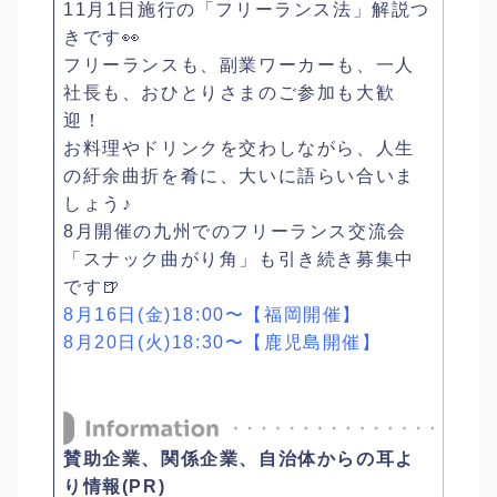
11月1日施行の「フリーランス法」解説つ
きです👀
フリーランスも、副業ワーカーも、一人
社長も、おひとりさまのご参加も大歓
迎！
お料理やドリンクを交わしながら、人生
の紆余曲折を肴に、大いに語らい合いま
しょう♪
8月開催の九州でのフリーランス交流会
「スナック曲がり角」も引き続き募集中
です🍺
8月16日(金)18:00〜【福岡開催】
8月20日(火)18:30〜【鹿児島開催】
賛助企業、関係企業、自治体からの耳よ
り情報(PR)