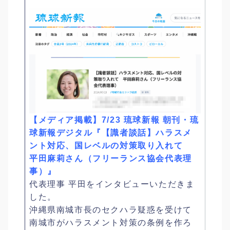
【メディア掲載】7/23 琉球新報 朝刊・琉
球新報デジタル『【識者談話】ハラスメ
ント対応、国レベルの対策取り入れて
平田麻莉さん（フリーランス協会代表理
事）』
代表理事 平田をインタビューいただきま
した。
沖縄県南城市長のセクハラ疑惑を受けて
南城市がハラスメント対策の条例を作ろ