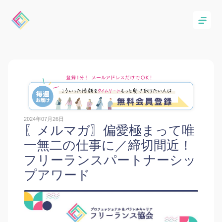
2024年07月26日
〖メルマガ〗偏愛極まって唯
一無二の仕事に／締切間近！
フリーランスパートナーシッ
プアワード