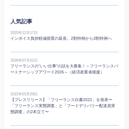
人気記事
2025年12月17日
インボイス負担軽減措置の延長。2割特例から3割特例へ
2026年07月01日
フリーランスの”いい仕事”の話を大募集！～フリーランスパ
ートナーシップアワード2026～（経済産業省後援）
2022年03月29日
【プレスリリース】「フリーランス白書2022」を発表〜
「フリーランス実態調査」と「フードデリバリー配達員実
態調査」の2本⽴て〜