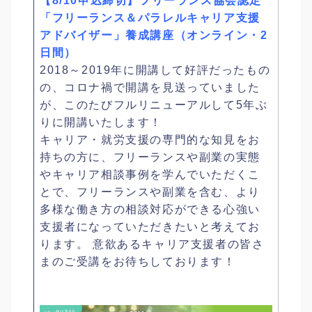
【8/10申込締切】フリーランス協会認定
「フリーランス＆パラレルキャリア支援
アドバイザー」養成講座（オンライン・2
日間）
2018～2019年に開講して好評だったもの
の、コロナ禍で開講を見送っていました
が、このたびフルリニューアルして5年ぶ
りに開講いたします！
キャリア・就労支援の専門的な知見をお
持ちの方に、フリーランスや副業の実態
やキャリア相談事例を学んでいただくこ
とで、フリーランスや副業を含む、より
多様な働き方の相談対応ができる心強い
支援者になっていただきたいと考えてお
ります。 意欲あるキャリア支援者の皆さ
まのご受講をお待ちしております！