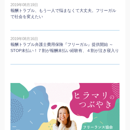
2019年08月19日
報酬トラブル、もう一人で悩まなくて大丈夫。フリーガル
で社会を変えたい
2019年08月16日
報酬トラブル弁護士費用保険『フリーガル』提供開始 ～
STOP未払い！７割が報酬未払い経験有、４割が泣き寝入り