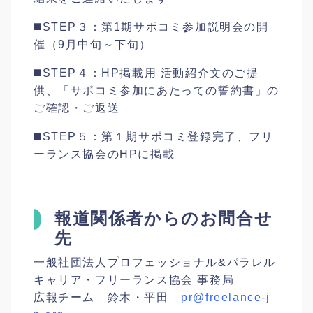
◼️STEP３：第1期サポコミ参加説明会の開
催（9月中旬～下旬）
◼️STEP４：HP掲載用 活動紹介文のご提
供、「サポコミ参加にあたっての誓約書」の
ご確認・ご返送
◼️STEP５：第１期サポコミ登録完了、フリ
ーランス協会のHPに掲載
報道関係者からのお問合せ
先
一般社団法人プロフェッショナル&パラレル
キャリア・フリーランス協会 事務局
広報チーム 鈴木・平田
pr@freelance-j