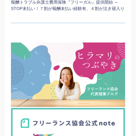
報酬トラブル弁護士費用保険『フリーガル』提供開始 ～
STOP未払い！７割が報酬未払い経験有、４割が泣き寝入り