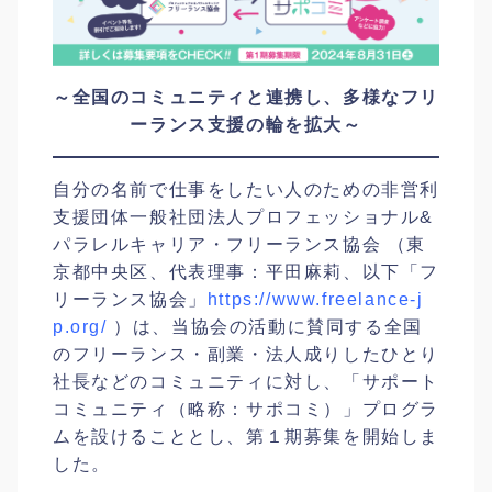
～全国のコミュニティと連携し、多様なフリ
ーランス支援の輪を拡大～
自分の名前で仕事をしたい人のための非営利
支援団体一般社団法人プロフェッショナル&
パラレルキャリア・フリーランス協会 （東
京都中央区、代表理事：平田麻莉、以下「フ
リーランス協会」
https://www.freelance-j
p.org/
）
は、当協会の活動に賛同する全国
のフリーランス・副業・法人成りしたひとり
社長などのコミュニティに対し、「サポート
コミュニティ（略称：サポコミ）」プログラ
ムを設けることとし、第１期募集を開始しま
した。