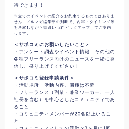
待できます！
※全てのイベントの紹介をお約束するものではありま
せん。メルマガ編集部の判断で、内容・タイミング等
を考慮しながら毎週1～2件ピックアップしてご案内
します。
＜サポコミにお願いしたいこと＞
・アンケート調査やイベント情報、その他の
各種フリーランス向けのニュースを一緒に発
信し、盛り上げてください！
＜サポコミ登録申請条件＞
・活動場所、活動内容、職種は不問
・フリーランス（副業・兼業ワーカー、⼀⼈
社⻑を含む）を中心としたコミュニティであ
ること
・コミュニティメンバーが20名以上いるこ
と
・コミュニティとしての活動が3ヶ⽉に1回