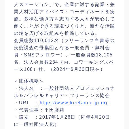
人ステーション」で、企業に対する副業・兼
業人材活用アドバイス・コーディネートを実
施。多様な働き方を志向する人々が安心して
働くことができる環境づくりと、新たな活躍
の場を広げる取組みを推進している。
会員総数110,012名（フリーランス白書等の
実態調査の母集団となる一般会員・無料会
員・SNSフォロワー）、一般会員数18,105
名、法人会員数234（内、コワーキングスペ
ース108）社。（2024年6月30日現在）
＜団体概要＞
・法人名 ：一般社団法人プロフェッショナ
ル＆パラレルキャリア・フリーランス協会
・URL ：
https://www.freelance-jp.org
・代表理事：平田麻莉
・設立 ：2017年1月26日（同年4月20日
に一般社団法人化）