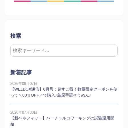
検索
新着記事
2026年08月07日
【WELBOX通信】8月号：超すご得！数量限定クーポンを使
って＼60％OFF／で購入♪島原手延そうめん♪
2026年07月30日
【新ベネフィット】バーチャルコワーキングの試験運用開
始