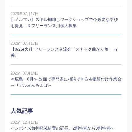
2026年07月17日
〖メルマガ〗スキル棚卸しワークショップで今必要な学び
を発見！＆フリーランス川柳大募集
2026年07月17日
【8/25(火)】フリーランス交流会「スナック曲がり角」 in
香川
2026年07月14日
≪広島・8月≫ 対面で専門家に相談できる＆帳簿付け作業会
～リアルみんちょぼ～
人気記事
2025年12月17日
インボイス負担軽減措置の延長。2割特例から3割特例へ