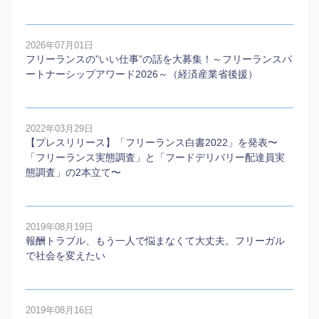
2026年07月01日
フリーランスの”いい仕事”の話を大募集！～フリーランスパ
ートナーシップアワード2026～（経済産業省後援）
2022年03月29日
【プレスリリース】「フリーランス白書2022」を発表〜
「フリーランス実態調査」と「フードデリバリー配達員実
態調査」の2本⽴て〜
2019年08月19日
報酬トラブル、もう一人で悩まなくて大丈夫。フリーガル
で社会を変えたい
2019年08月16日