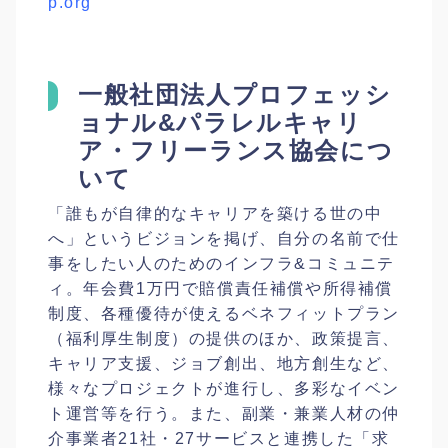
p.org
一般社団法人プロフェッシ
ョナル&パラレルキャリ
ア・フリーランス協会につ
いて
「誰もが自律的なキャリアを築ける世の中
へ」というビジョンを掲げ、自分の名前で仕
事をしたい人のためのインフラ&コミュニテ
ィ。年会費1万円で賠償責任補償や所得補償
制度、各種優待が使えるベネフィットプラン
（福利厚生制度）の提供のほか、政策提言、
キャリア支援、ジョブ創出、地方創生など、
様々なプロジェクトが進行し、多彩なイベン
ト運営等を行う。また、副業・兼業人材の仲
介事業者21社・27サービスと連携した「求