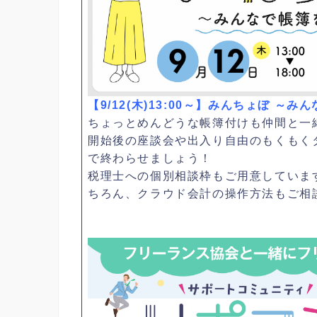
【9/12(木)13:00～】みんちょぼ 
ちょっとめんどうな帳簿付けも仲間と一
開始後の座談会や出入り自由のもくもく
で終わらせましょう！
税理士への個別相談枠もご用意しています
ちろん、クラウド会計の操作方法もご相