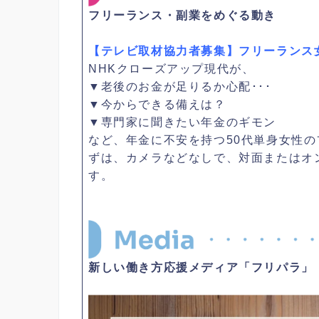
フリーランス・副業をめぐる動き
【テレビ取材協力者募集】フリーランス
NHKクローズアップ現代が、
▼老後のお金が足りるか心配･･･
▼今からできる備えは？
▼専門家に聞きたい年金のギモン
など、年金に不安を持つ50代単身女性の
ずは、カメラなどなしで、対面またはオ
す。
新しい働き方応援メディア「フリパラ」