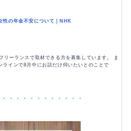
女性の年金不安について｜NHK
フリーランスで取材できる方を募集しています。 ま
ンラインで8月中にお話だけ伺いたいとのことで