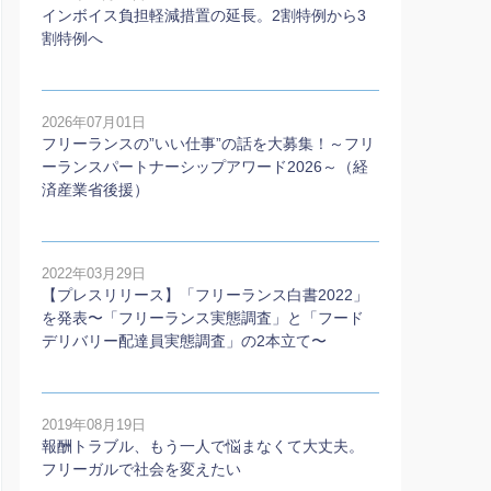
インボイス負担軽減措置の延長。2割特例から3
割特例へ
2026年07月01日
フリーランスの”いい仕事”の話を大募集！～フリ
ーランスパートナーシップアワード2026～（経
済産業省後援）
2022年03月29日
【プレスリリース】「フリーランス白書2022」
を発表〜「フリーランス実態調査」と「フード
デリバリー配達員実態調査」の2本⽴て〜
2019年08月19日
報酬トラブル、もう一人で悩まなくて大丈夫。
フリーガルで社会を変えたい