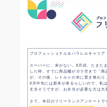
プロフェッショナル＆パラレルキャリア
スーパーに、米がない。8月頭、たまた
した時、すでに商品棚がガラ空きで「商
が、その後、レトルトの米に置き換わり
9月中旬には新米が来るらしいので、私
丈夫そうですが、お弁当が必要な方は大
さて、本日のフリーランスアンケートで