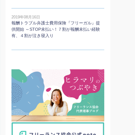
2019年08月16日
報酬トラブル弁護士費用保険『フリーガル』提
供開始 ～STOP未払い！７割が報酬未払い経験
有、４割が泣き寝入り