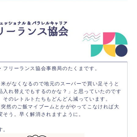
・フリーランス協会事務局のたくまです。
ま米がなくなるので地元のスーパーで買い足そうと
品入れ替えでもするのかな？」と思っていたのです
、そのレトルトたちもどんどん減っています。
は突然のご飯マイブームとかがやってこなければ大
変そう。早く解消されますように。
す。