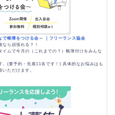
～みんなで帳簿をつける会～ ｜フリーランス協会
緒なら頑張れる？！
タイムで今月の（これまでの？）帳簿付けをみんな
。(要予約・先着11名です！) 具体的なお悩みはも
談いただけます。