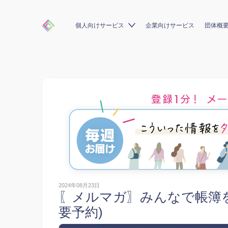
個人向けサービス
企業向けサービス
団体概
2024年08月23日
〖メルマガ〗みんなで帳簿
要予約)