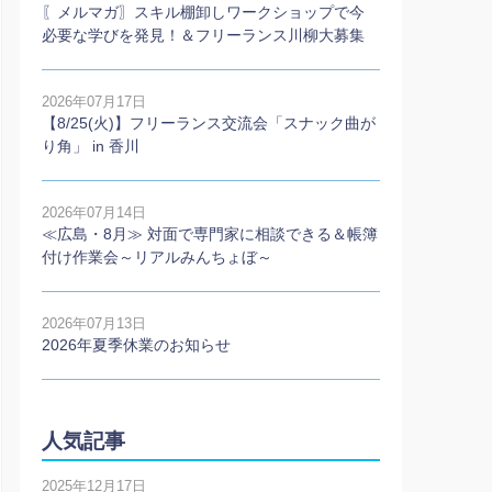
〖メルマガ〗スキル棚卸しワークショップで今
必要な学びを発見！＆フリーランス川柳大募集
2026年07月17日
【8/25(火)】フリーランス交流会「スナック曲が
り角」 in 香川
2026年07月14日
≪広島・8月≫ 対面で専門家に相談できる＆帳簿
付け作業会～リアルみんちょぼ～
2026年07月13日
2026年夏季休業のお知らせ
人気記事
2025年12月17日