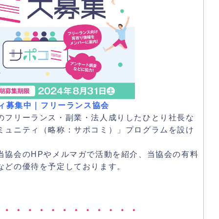
ティ募集中｜フリーランス協会
のフリーランス・副業・法人成りしたひとり社長な
ミュニティ（略称：サポコミ）」プログラムを設け
。
当協会のHPやメルマガで活動を紹介、当協会の有料
などの優待を予定しております。