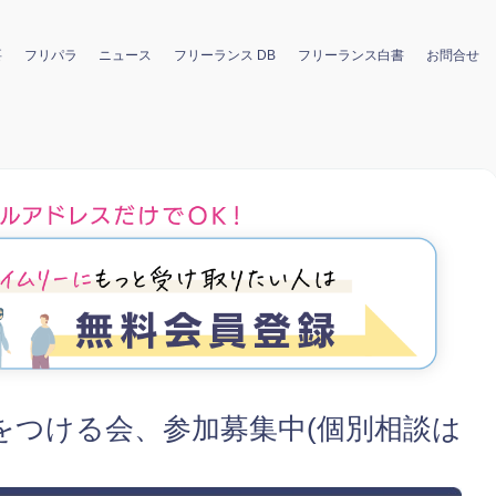
要
フリパラ
ニュース
フリーランス DB
フリーランス白書
お問合せ
をつける会、参加募集中(個別相談は