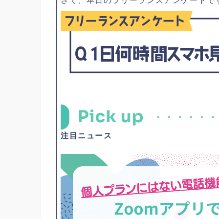
さて、本日のフリーランスアンケートで
注目ニュース