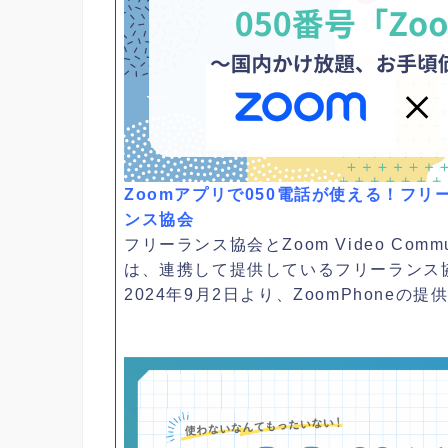
Zoomアプリで050電話が使える！フリ
ンス協会
フリーランス協会とZoom Video Commun
は、連携して提供しているフリーランス協
2024年9月2日より、ZoomPhoneの