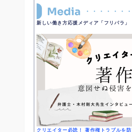
新しい働き方応援メディア「フリパラ」
クリエイター必読！ 著作権トラブルを