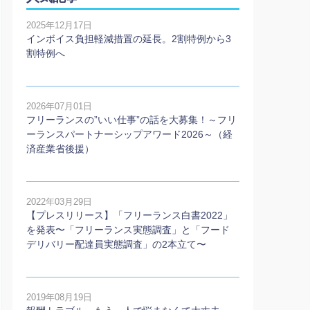
2025年12月17日
インボイス負担軽減措置の延長。2割特例から3
割特例へ
2026年07月01日
フリーランスの”いい仕事”の話を大募集！～フリ
ーランスパートナーシップアワード2026～（経
済産業省後援）
2022年03月29日
【プレスリリース】「フリーランス白書2022」
を発表〜「フリーランス実態調査」と「フード
デリバリー配達員実態調査」の2本⽴て〜
2019年08月19日