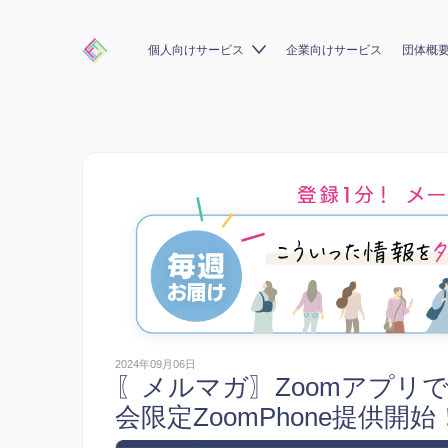
個人向けサービス
企業向けサービス
団体概
2024年09月06日
〖メルマガ〗Zoomアプリ
会限定ZoomPhone提供開始