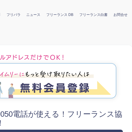
要
フリパラ
ニュース
フリーランス DB
フリーランス白書
お問合せ
で050電話が使える！フリーランス協
！