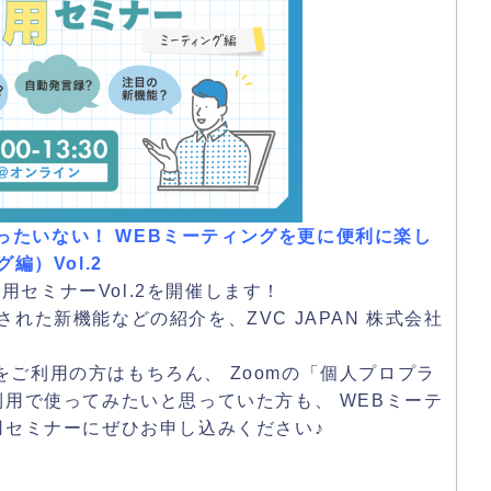
てもったいない！ WEBミーティングを更に便利に楽し
編）Vol.2
活用セミナーVol.2を開催します！
れた新機能などの紹介を、ZVC JAPAN 株式会社
ご利用の方はもちろん、 Zoomの「個人プロプラ
利用で使ってみたいと思っていた方も、 WEBミーテ
用セミナーにぜひお申し込みください♪