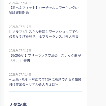
2026年07月30日
【新ベネフィット】バーチャルコワーキングの
試験運用開始
2026年07月17日
〖メルマガ〗スキル棚卸しワークショップで今
必要な学びを発見！＆フリーランス川柳大募集
2026年07月17日
【8/25(火)】フリーランス交流会「スナック曲が
り角」 in 香川
2026年07月14日
≪広島・8月≫ 対面で専門家に相談できる＆帳簿
付け作業会～リアルみんちょぼ～
人気記事