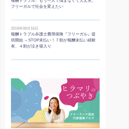
報酬トラブル、もう一人で悩まなくて大丈夫。
フリーガルで社会を変えたい
2019年08月16日
報酬トラブル弁護士費用保険『フリーガル』提
供開始 ～STOP未払い！７割が報酬未払い経験
有、４割が泣き寝入り