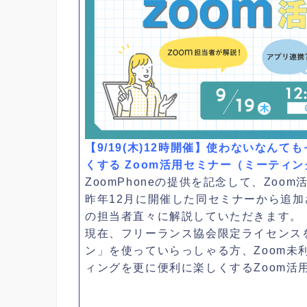
【9/19(木)12時開催】使わないなん
くする Zoom活用セミナー（ミーティング
ZoomPhoneの提供を記念して、Zoom
昨年12月に開催した同セミナーから追加さ
の担当者直々に解説していただきます。
現在、フリーランス協会限定ライセンスを
ン」を使っていらっしゃる方、Zoom未
ィングを更に便利に楽しくするZoom活