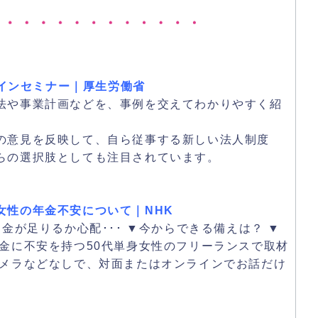
ラインセミナー｜厚生労働省
法や事業計画などを、事例を交えてわかりやすく紹
。
の意見を反映して、自ら従事する新しい法人制度
らの選択肢としても注目されています。
女性の年金不安について｜NHK
金が足りるか心配･･･ ▼今からできる備えは？ ▼
金に不安を持つ50代単身女性のフリーランスで取材
カメラなどなしで、対面またはオンラインでお話だけ