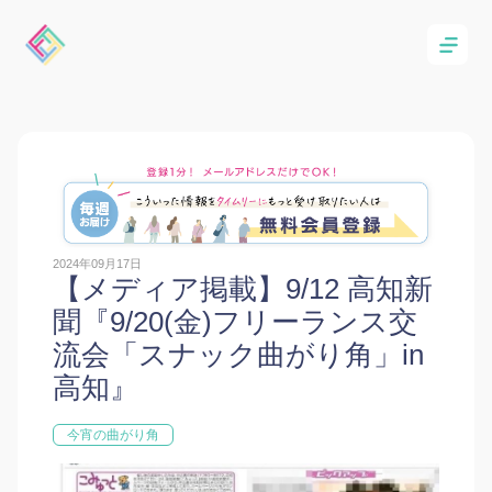
2024年09月17日
【メディア掲載】9/12 高知新
聞『9/20(金)フリーランス交
流会「スナック曲がり角」in
高知』
今宵の曲がり角