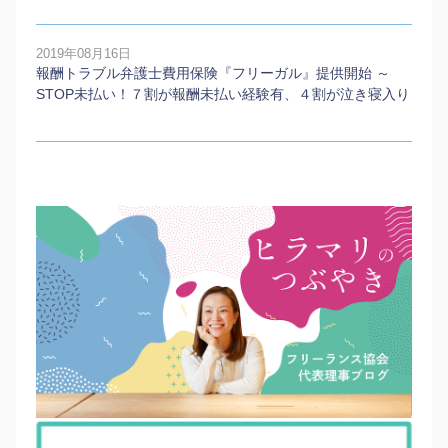
2019年08月16日
報酬トラブル弁護士費用保険『フリーガル』提供開始 ～
STOP未払い！７割が報酬未払い経験有、４割が泣き寝入り