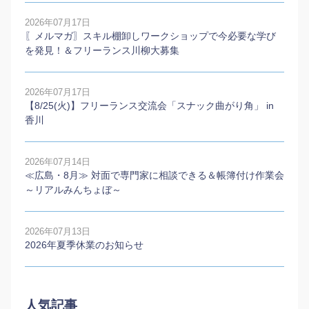
2026年07月17日
〖メルマガ〗スキル棚卸しワークショップで今必要な学び
を発見！＆フリーランス川柳大募集
2026年07月17日
【8/25(火)】フリーランス交流会「スナック曲がり角」 in
香川
2026年07月14日
≪広島・8月≫ 対面で専門家に相談できる＆帳簿付け作業会
～リアルみんちょぼ～
2026年07月13日
2026年夏季休業のお知らせ
人気記事