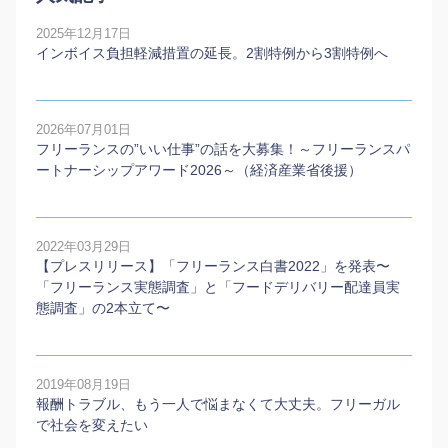
2025年12月17日
インボイス負担軽減措置の延長。2割特例から3割特例へ
2026年07月01日
フリーランスの”いい仕事”の話を大募集！～フリーランスパ
ートナーシップアワード2026～（経済産業省後援）
2022年03月29日
【プレスリリース】「フリーランス白書2022」を発表〜
「フリーランス実態調査」と「フードデリバリー配達員実
態調査」の2本⽴て〜
2019年08月19日
報酬トラブル、もう一人で悩まなくて大丈夫。フリーガル
で社会を変えたい