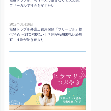
報酬トラブル、もう一人で悩まなくて大丈夫。
フリーガルで社会を変えたい
2019年08月16日
報酬トラブル弁護士費用保険『フリーガル』提
供開始 ～STOP未払い！７割が報酬未払い経験
有、４割が泣き寝入り