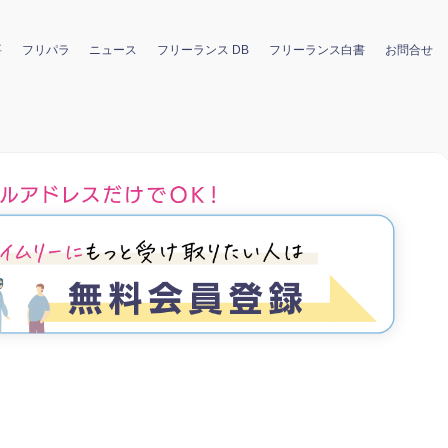
要
フリパラ
ニュース
フリーランス DB
フリーランス白書
お問合せ