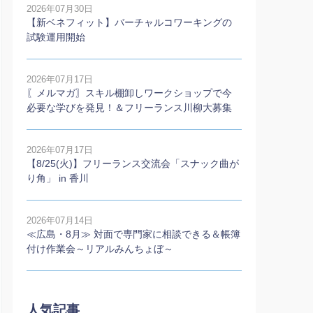
2026年07月30日
【新ベネフィット】バーチャルコワーキングの
試験運用開始
2026年07月17日
〖メルマガ〗スキル棚卸しワークショップで今
必要な学びを発見！＆フリーランス川柳大募集
2026年07月17日
【8/25(火)】フリーランス交流会「スナック曲が
り角」 in 香川
2026年07月14日
≪広島・8月≫ 対面で専門家に相談できる＆帳簿
付け作業会～リアルみんちょぼ～
人気記事