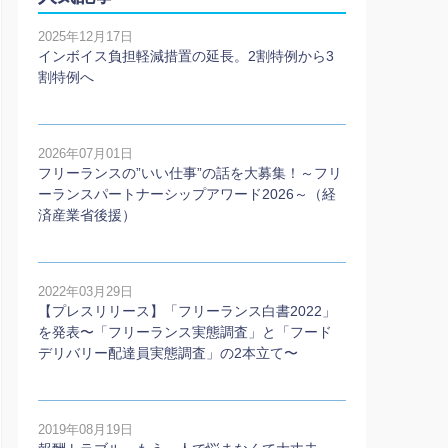
2025年12月17日
インボイス負担軽減措置の延長。2割特例から3
割特例へ
2026年07月01日
フリーランスの”いい仕事”の話を大募集！～フリ
ーランスパートナーシップアワード2026～（経
済産業省後援）
2022年03月29日
【プレスリリース】「フリーランス白書2022」
を発表〜「フリーランス実態調査」と「フード
デリバリー配達員実態調査」の2本⽴て〜
2019年08月19日