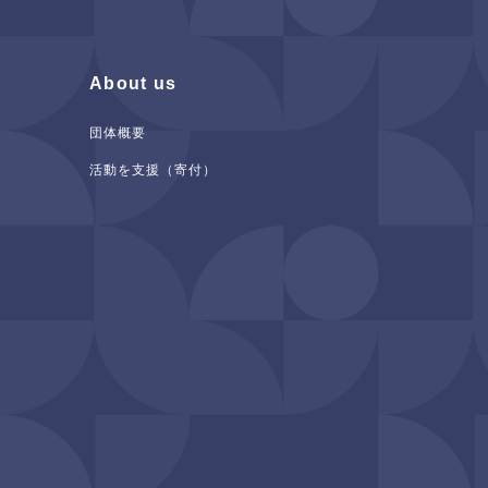
About us
団体概要
活動を支援（寄付）