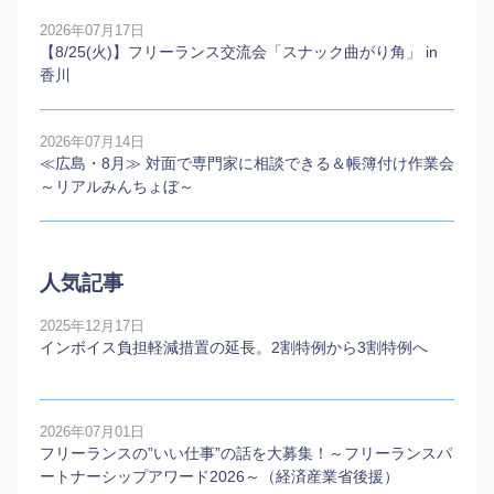
2026年07月17日
【8/25(火)】フリーランス交流会「スナック曲がり角」 in
香川
2026年07月14日
≪広島・8月≫ 対面で専門家に相談できる＆帳簿付け作業会
～リアルみんちょぼ～
人気記事
2025年12月17日
インボイス負担軽減措置の延長。2割特例から3割特例へ
2026年07月01日
フリーランスの”いい仕事”の話を大募集！～フリーランスパ
ートナーシップアワード2026～（経済産業省後援）