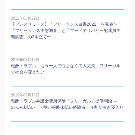
2022年03月29日
【プレスリリース】「フリーランス白書2022」を発表〜
「フリーランス実態調査」と「フードデリバリー配達員実
態調査」の2本⽴て〜
2019年08月19日
報酬トラブル、もう一人で悩まなくて大丈夫。フリーガル
で社会を変えたい
2019年08月16日
報酬トラブル弁護士費用保険『フリーガル』提供開始 ～
STOP未払い！７割が報酬未払い経験有、４割が泣き寝入り