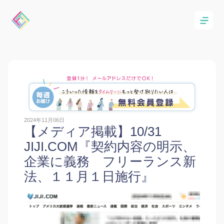
2024年11月06日
【メディア掲載】10/31
JIJI.COM『契約内容の明示、
企業に義務 フリーランス新
法、１１月１日施行』