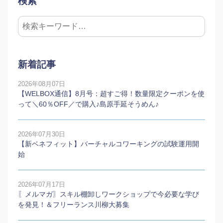
検索
新着記事
2026年08月07日
【WELBOX通信】8月号：超すご得！数量限定クーポンを使
って＼60％OFF／で購入♪島原手延そうめん♪
2026年07月30日
【新ベネフィット】バーチャルコワーキングの試験運用開
始
2026年07月17日
〖メルマガ〗スキル棚卸しワークショップで今必要な学び
を発見！＆フリーランス川柳大募集