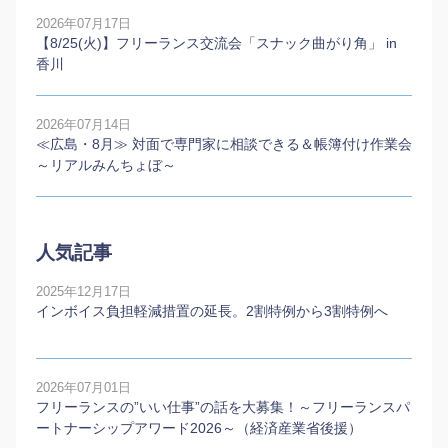
2026年07月17日
【8/25(火)】フリーランス交流会「スナック曲がり角」 in
香川
2026年07月14日
≪広島・8月≫ 対面で専門家に相談できる＆帳簿付け作業会
～リアルみんちょぼ～
人気記事
2025年12月17日
インボイス負担軽減措置の延長。2割特例から3割特例へ
2026年07月01日
フリーランスの”いい仕事”の話を大募集！～フリーランスパ
ートナーシップアワード2026～（経済産業省後援）