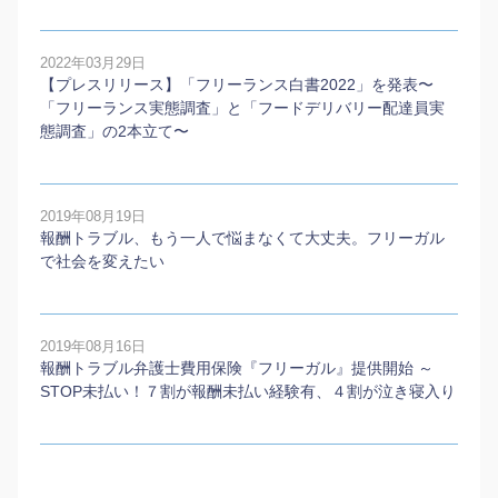
2022年03月29日
【プレスリリース】「フリーランス白書2022」を発表〜
「フリーランス実態調査」と「フードデリバリー配達員実
態調査」の2本⽴て〜
2019年08月19日
報酬トラブル、もう一人で悩まなくて大丈夫。フリーガル
で社会を変えたい
2019年08月16日
報酬トラブル弁護士費用保険『フリーガル』提供開始 ～
STOP未払い！７割が報酬未払い経験有、４割が泣き寝入り