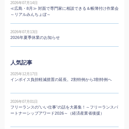
2026年07月14日
≪広島・8月≫ 対面で専門家に相談できる＆帳簿付け作業会
～リアルみんちょぼ～
2026年07月13日
2026年夏季休業のお知らせ
人気記事
2025年12月17日
インボイス負担軽減措置の延長。2割特例から3割特例へ
2026年07月01日
フリーランスの”いい仕事”の話を大募集！～フリーランスパ
ートナーシップアワード2026～（経済産業省後援）