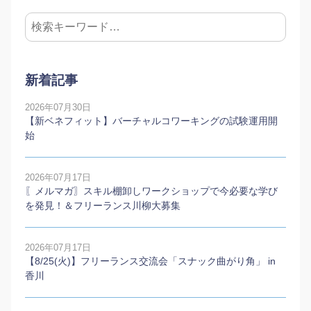
新着記事
2026年07月30日
【新ベネフィット】バーチャルコワーキングの試験運用開
始
2026年07月17日
〖メルマガ〗スキル棚卸しワークショップで今必要な学び
を発見！＆フリーランス川柳大募集
2026年07月17日
【8/25(火)】フリーランス交流会「スナック曲がり角」 in
香川