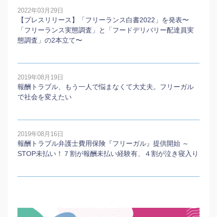
2022年03月29日
【プレスリリース】「フリーランス白書2022」を発表〜
「フリーランス実態調査」と「フードデリバリー配達員実
態調査」の2本⽴て〜
2019年08月19日
報酬トラブル、もう一人で悩まなくて大丈夫。フリーガル
で社会を変えたい
2019年08月16日
報酬トラブル弁護士費用保険『フリーガル』提供開始 ～
STOP未払い！７割が報酬未払い経験有、４割が泣き寝入り