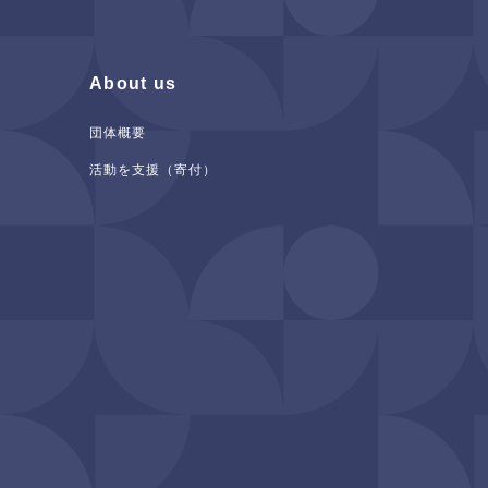
About us
団体概要
活動を支援（寄付）