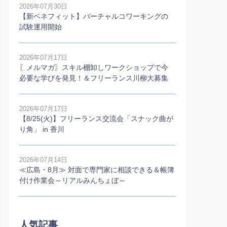
2026年07月30日
【新ベネフィット】バーチャルコワーキングの
試験運用開始
2026年07月17日
〖メルマガ〗スキル棚卸しワークショップで今
必要な学びを発見！＆フリーランス川柳大募集
2026年07月17日
【8/25(火)】フリーランス交流会「スナック曲が
り角」 in 香川
2026年07月14日
≪広島・8月≫ 対面で専門家に相談できる＆帳簿
付け作業会～リアルみんちょぼ～
人気記事