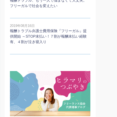
報酬トラブル、もう一人で悩まなくて大丈夫。
フリーガルで社会を変えたい
2019年08月16日
報酬トラブル弁護士費用保険『フリーガル』提
供開始 ～STOP未払い！７割が報酬未払い経験
有、４割が泣き寝入り