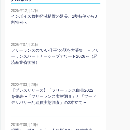
2025年12月17日
インボイス負担軽減措置の延長。2割特例から3
割特例へ
2026年07月01日
フリーランスの”いい仕事”の話を大募集！～フリ
ーランスパートナーシップアワード2026～（経
済産業省後援）
2022年03月29日
【プレスリリース】「フリーランス白書2022」
を発表〜「フリーランス実態調査」と「フード
デリバリー配達員実態調査」の2本⽴て〜
2019年08月19日