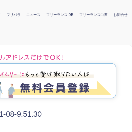
要
フリパラ
ニュース
フリーランス DB
フリーランス白書
お問合せ
8-9.51.30