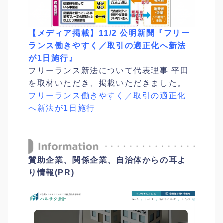
【メディア掲載】11/2 公明新聞『フリー
ランス働きやすく／取引の適正化へ新法
が1日施行』
フリーランス新法について代表理事 平田
を取材いただき、掲載いただきました。
フリーランス働きやすく／取引の適正化
へ新法が1日施行
賛助企業、関係企業、自治体からの耳よ
り情報(PR)