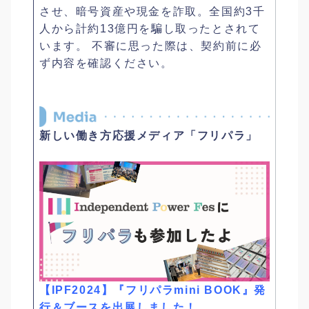
させ、暗号資産や現金を詐取。全国約3千
人から計約13億円を騙し取ったとされて
います。 不審に思った際は、契約前に必
ず内容を確認ください。
新しい働き方応援メディア「フリパラ」
【IPF2024】『フリパラmini BOOK』発
行＆ブースを出展しました！