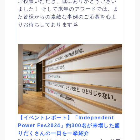
ご投票いただき、誠にありがとうござい
ました！ そして来年のアワードでは、ま
た皆様からの素敵な事例のご応募を心よ
りお待ちしております🙇
【イベントレポート】「Independent
Power Fes2024」約300名が来場した盛
りだくさんの一日を一挙紹介