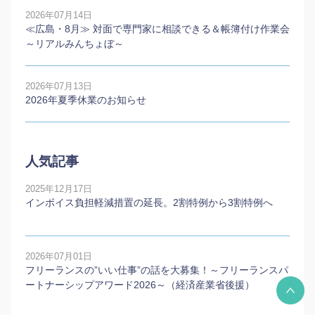
2026年07月14日
≪広島・8月≫ 対面で専門家に相談できる＆帳簿付け作業会
～リアルみんちょぼ～
2026年07月13日
2026年夏季休業のお知らせ
人気記事
2025年12月17日
インボイス負担軽減措置の延長。2割特例から3割特例へ
2026年07月01日
フリーランスの”いい仕事”の話を大募集！～フリーランスパ
ートナーシップアワード2026～（経済産業省後援）