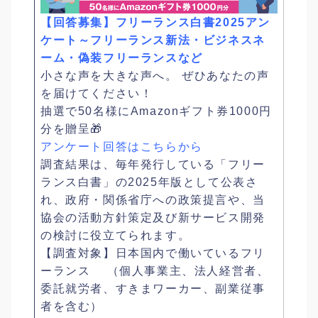
【回答募集】フリーランス白書2025アン
ケート～フリーランス新法・ビジネスネ
ーム・偽装フリーランスなど
小さな声を大きな声へ。 ぜひあなたの声
を届けてください！
抽選で50名様にAmazonギフト券1000円
分を贈呈🎁
アンケート回答はこちらから
調査結果は、毎年発行している「フリー
ランス白書」の2025年版として公表さ
れ、政府・関係省庁への政策提言や、当
協会の活動方針策定及び新サービス開発
の検討に役立てられます。
【調査対象】日本国内で働いているフリ
ーランス （個人事業主、法人経営者、
委託就労者、すきまワーカー、副業従事
者を含む）