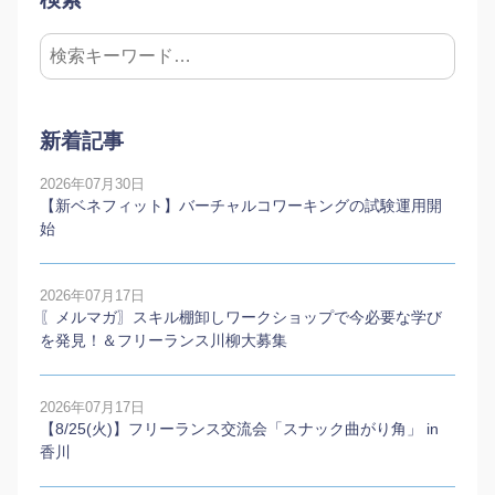
新着記事
2026年07月30日
【新ベネフィット】バーチャルコワーキングの試験運用開
始
2026年07月17日
〖メルマガ〗スキル棚卸しワークショップで今必要な学び
を発見！＆フリーランス川柳大募集
2026年07月17日
【8/25(火)】フリーランス交流会「スナック曲がり角」 in
香川