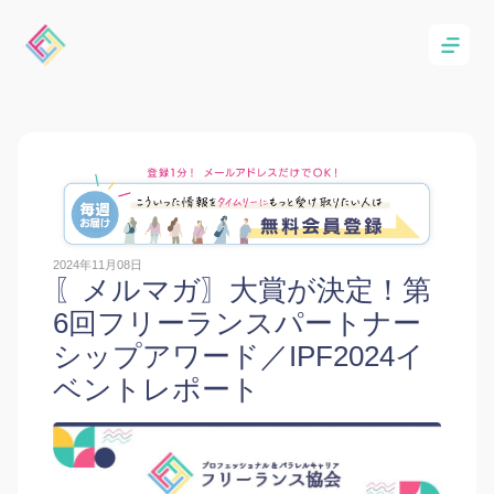
2024年11月08日
〖メルマガ〗大賞が決定！第
6回フリーランスパートナー
シップアワード／IPF2024イ
ベントレポート