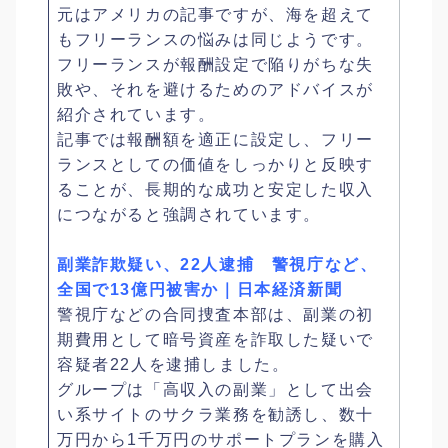
元はアメリカの記事ですが、海を超えて
もフリーランスの悩みは同じようです。
フリーランスが報酬設定で陥りがちな失
敗や、それを避けるためのアドバイスが
紹介されています。
記事では報酬額を適正に設定し、フリー
ランスとしての価値をしっかりと反映す
ることが、長期的な成功と安定した収入
につながると強調されています。
副業詐欺疑い、22人逮捕 警視庁など、
全国で13億円被害か｜日本経済新聞
警視庁などの合同捜査本部は、副業の初
期費用として暗号資産を詐取した疑いで
容疑者22人を逮捕しました。
グループは「高収入の副業」として出会
い系サイトのサクラ業務を勧誘し、数十
万円から1千万円のサポートプランを購入