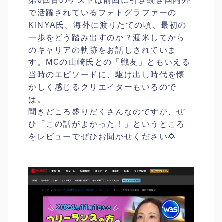
第6回目のゲストは前回に引き続き国内外
で活躍されているフォトグラファーの
KINYA氏。海外に渡りたての頃、最初の
一歩をどう踏み出すのか？渡米してから
のキャリアの軌跡をお話しされていま
す。MCの山崎氏との「戦友」ともいえる
当時のエピソードに、駆け出し時代を懐
かしく感じるクリエイターもいるので
は。
聞きどころ盛りだくさんなのですが、ぜ
ひ「この話がよかった！」というところ
をレビューでぜひお聞かせください🙇