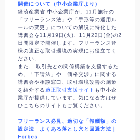
開催について（中小企業庁より）
経済産業省 中小企業庁が、11月施行の
「フリーランス法」や「手形等の運用ル
ールの変更」についての解説に特化した
講習会を11月19日(火)、11月22日(金)の2
日間限定で開催します。フリーランス皆
様の適正な取引環境の実現にお役立てく
ださい。
また、 取引先との関係構築を支援するた
め、「下請法」や「価格交渉」に関する
講習会や相談窓口、取引環境改善の施策
を紹介する
適正取引支援サイト
も中小企
業庁が提供しています。気になる方はぜ
ひこちらのサイトもご覧ください。
フリーランス必見、適切な「報酬額」の
設定法 よくある落とし穴と回避方法｜
Forbes