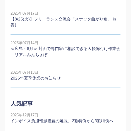
2026年07月17日
【8/25(火)】フリーランス交流会「スナック曲がり角」 in
香川
2026年07月14日
≪広島・8月≫ 対面で専門家に相談できる＆帳簿付け作業会
～リアルみんちょぼ～
2026年07月13日
2026年夏季休業のお知らせ
人気記事
2025年12月17日
インボイス負担軽減措置の延長。2割特例から3割特例へ