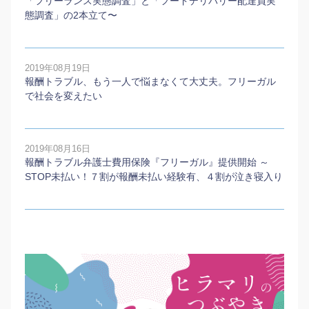
「フリーランス実態調査」と「フードデリバリー配達員実
態調査」の2本⽴て〜
2019年08月19日
報酬トラブル、もう一人で悩まなくて大丈夫。フリーガル
で社会を変えたい
2019年08月16日
報酬トラブル弁護士費用保険『フリーガル』提供開始 ～
STOP未払い！７割が報酬未払い経験有、４割が泣き寝入り