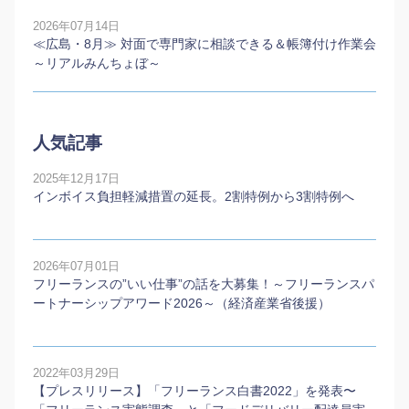
2026年07月14日
≪広島・8月≫ 対面で専門家に相談できる＆帳簿付け作業会
～リアルみんちょぼ～
人気記事
2025年12月17日
インボイス負担軽減措置の延長。2割特例から3割特例へ
2026年07月01日
フリーランスの”いい仕事”の話を大募集！～フリーランスパ
ートナーシップアワード2026～（経済産業省後援）
2022年03月29日
【プレスリリース】「フリーランス白書2022」を発表〜