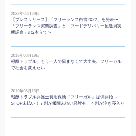
2022年03月29日
【プレスリリース】「フリーランス白書2022」を発表〜
「フリーランス実態調査」と「フードデリバリー配達員実
態調査」の2本⽴て〜
2019年08月19日
報酬トラブル、もう一人で悩まなくて大丈夫。フリーガル
で社会を変えたい
2019年08月16日
報酬トラブル弁護士費用保険『フリーガル』提供開始 ～
STOP未払い！７割が報酬未払い経験有、４割が泣き寝入り