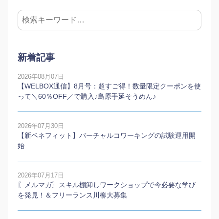
新着記事
2026年08月07日
【WELBOX通信】8月号：超すご得！数量限定クーポンを使
って＼60％OFF／で購入♪島原手延そうめん♪
2026年07月30日
【新ベネフィット】バーチャルコワーキングの試験運用開
始
2026年07月17日
〖メルマガ〗スキル棚卸しワークショップで今必要な学び
を発見！＆フリーランス川柳大募集