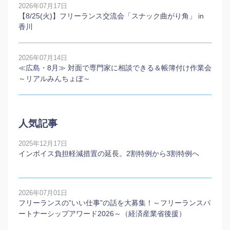
2026年07月17日
【8/25(火)】フリーランス交流会「スナック曲がり角」 in
香川
2026年07月14日
≪広島・8月≫ 対面で専門家に相談できる＆帳簿付け作業会
～リアルみんちょぼ～
人気記事
2025年12月17日
インボイス負担軽減措置の延長。2割特例から3割特例へ
2026年07月01日
フリーランスの”いい仕事”の話を大募集！～フリーランスパ
ートナーシップアワード2026～（経済産業省後援）