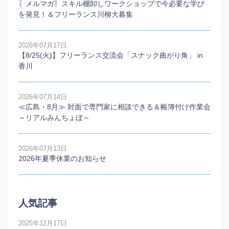
〖メルマガ〗スキル棚卸しワークショップで今必要な学び
を発見！＆フリーランス川柳大募集
2026年07月17日
【8/25(火)】フリーランス交流会「スナック曲がり角」 in
香川
2026年07月14日
≪広島・8月≫ 対面で専門家に相談できる＆帳簿付け作業会
～リアルみんちょぼ～
2026年07月13日
2026年夏季休業のお知らせ
人気記事
2025年12月17日