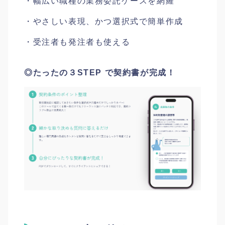
・幅広い職種の業務委託ケースを網羅
・やさしい表現、かつ選択式で簡単作成
・受注者も発注者も使える
◎たったの３STEP で契約書が完成！