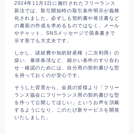
2024年11月1日に施行されたフリーランス
新法では、取引開始時の取引条件明示が義務
化されました。必ずしも契約書や発注書など
の書面の作成を求めるものではなく、メール
やチャット、SNSメッセージで箇条書きで
示す形でも大丈夫です。
しかし、諸経費や知的財産権（二次利用）の
扱い、暴排条項など、細かい条件のすり合わ
せ・確認のためには、自分用の契約書ひな型
を持っておくのが安心です。
そうした背景から、会員の皆様より「フリー
ランス協会にフリーランス用の契約書ひな型
を作って公開してほしい」というお声を頂戴
するようになり、このたび新サービスを開発
いたしました。