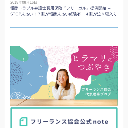
2019年08月16日
報酬トラブル弁護士費用保険『フリーガル』提供開始 ～
STOP未払い！７割が報酬未払い経験有、４割が泣き寝入り