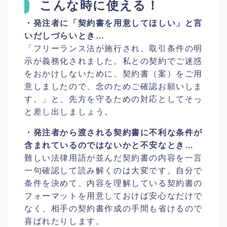
こんな時に使える！
・発注者に「契約書を用意してほしい」と言
いだしづらいとき…
「フリーランス法が施行され、取引条件の明
示が義務化されました。私との契約でご迷惑
をおかけしないために、契約書（案）をご用
意しましたので、念のためご確認お願いしま
す。」と、先方を守るための対応としてそっ
と差し出しましょう。
・発注者から渡される契約書に不利な条件が
含まれているのではないかと不安なとき…
難しい法律用語が並んだ契約書の内容を一言
一句確認して読み解くのは大変です。自分で
条件を決めて、内容を理解している契約書の
フォーマットを用意しておけば安心なだけで
なく、相手の契約書作成の手間も省けるので
喜ばれたりします。