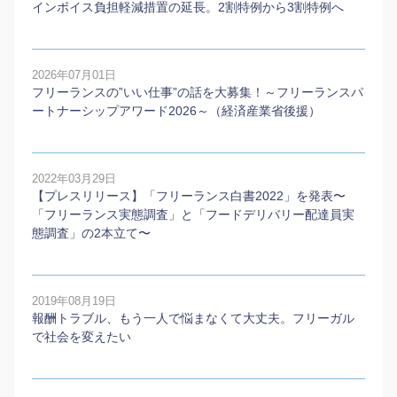
インボイス負担軽減措置の延長。2割特例から3割特例へ
2026年07月01日
フリーランスの”いい仕事”の話を大募集！～フリーランスパ
ートナーシップアワード2026～（経済産業省後援）
2022年03月29日
【プレスリリース】「フリーランス白書2022」を発表〜
「フリーランス実態調査」と「フードデリバリー配達員実
態調査」の2本⽴て〜
2019年08月19日
報酬トラブル、もう一人で悩まなくて大丈夫。フリーガル
で社会を変えたい