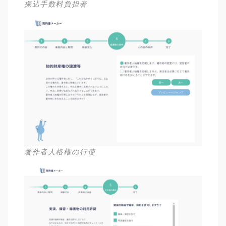
振込手数料負担者
著作者人格権の行使