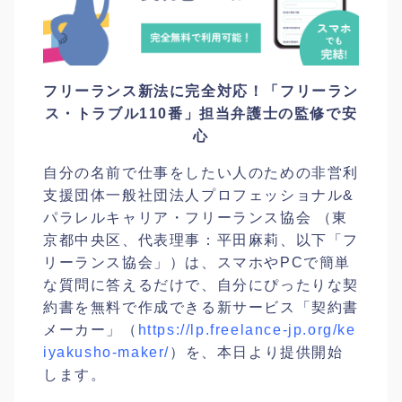
フリーランス新法に完全対応！「フリーラン
ス・トラブル110番」担当弁護士の監修で安
心
自分の名前で仕事をしたい人のための非営利
支援団体一般社団法人プロフェッショナル&
パラレルキャリア・フリーランス協会 （東
京都中央区、代表理事：平田麻莉、以下「フ
リーランス協会」）は、スマホやPCで簡単
な質問に答えるだけで、自分にぴったりな契
約書を無料で作成できる新サービス「契約書
メーカー」（
https://lp.freelance-jp.org/ke
iyakusho-maker/
）を、本日より提供開始
します。