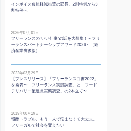
インボイス負担軽減措置の延長。2割特例から3
割特例へ
2026年07月01日
フリーランスの”いい仕事”の話を大募集！～フリ
ーランスパートナーシップアワード2026～（経
済産業省後援）
2022年03月29日
【プレスリリース】「フリーランス白書2022」
を発表〜「フリーランス実態調査」と「フード
デリバリー配達員実態調査」の2本⽴て〜
2019年08月19日
報酬トラブル、もう一人で悩まなくて大丈夫。
フリーガルで社会を変えたい