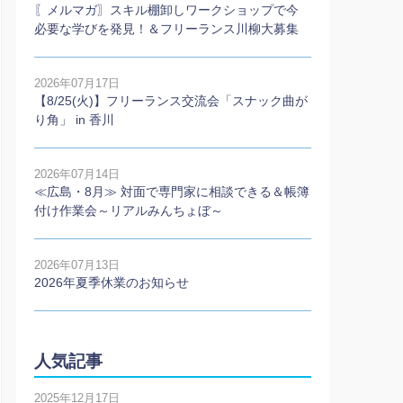
〖メルマガ〗スキル棚卸しワークショップで今
必要な学びを発見！＆フリーランス川柳大募集
2026年07月17日
【8/25(火)】フリーランス交流会「スナック曲が
り角」 in 香川
2026年07月14日
≪広島・8月≫ 対面で専門家に相談できる＆帳簿
付け作業会～リアルみんちょぼ～
2026年07月13日
2026年夏季休業のお知らせ
人気記事
2025年12月17日