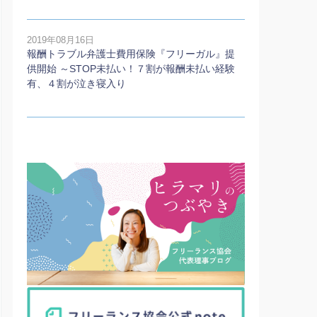
2019年08月16日
報酬トラブル弁護士費用保険『フリーガル』提
供開始 ～STOP未払い！７割が報酬未払い経験
有、４割が泣き寝入り