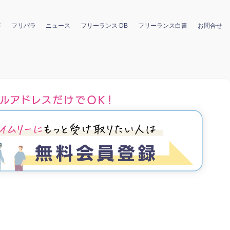
要
フリパラ
ニュース
フリーランス DB
フリーランス白書
お問合せ