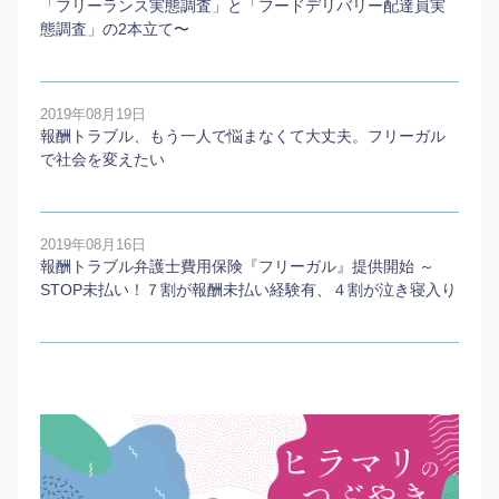
「フリーランス実態調査」と「フードデリバリー配達員実
態調査」の2本⽴て〜
2019年08月19日
報酬トラブル、もう一人で悩まなくて大丈夫。フリーガル
で社会を変えたい
2019年08月16日
報酬トラブル弁護士費用保険『フリーガル』提供開始 ～
STOP未払い！７割が報酬未払い経験有、４割が泣き寝入り