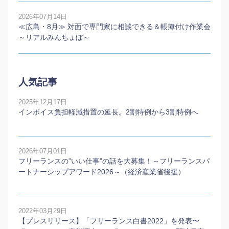
2026年07月14日
≪広島・8月≫ 対面で専門家に相談できる＆帳簿付け作業会
～リアルみんちょぼ～
人気記事
2025年12月17日
インボイス負担軽減措置の延長。2割特例から3割特例へ
2026年07月01日
フリーランスの”いい仕事”の話を大募集！～フリーランスパ
ートナーシップアワード2026～（経済産業省後援）
2022年03月29日
【プレスリリース】「フリーランス白書2022」を発表〜