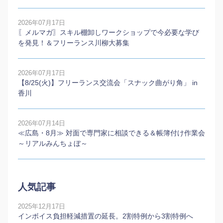
2026年07月17日
〖メルマガ〗スキル棚卸しワークショップで今必要な学び
を発見！＆フリーランス川柳大募集
2026年07月17日
【8/25(火)】フリーランス交流会「スナック曲がり角」 in
香川
2026年07月14日
≪広島・8月≫ 対面で専門家に相談できる＆帳簿付け作業会
～リアルみんちょぼ～
人気記事
2025年12月17日
インボイス負担軽減措置の延長。2割特例から3割特例へ