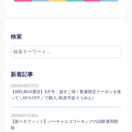
検索
新着記事
2026年08月07日
【WELBOX通信】8月号：超すご得！数量限定クーポンを使
って＼60％OFF／で購入♪島原手延そうめん♪
2026年07月30日
【新ベネフィット】バーチャルコワーキングの試験運用開
始