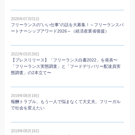
2026年07月01日
フリーランスの”いい仕事”の話を大募集！～フリーランスパ
ートナーシップアワード2026～（経済産業省後援）
2022年03月29日
【プレスリリース】「フリーランス白書2022」を発表〜
「フリーランス実態調査」と「フードデリバリー配達員実
態調査」の2本⽴て〜
2019年08月19日
報酬トラブル、もう一人で悩まなくて大丈夫。フリーガル
で社会を変えたい
2019年08月16日