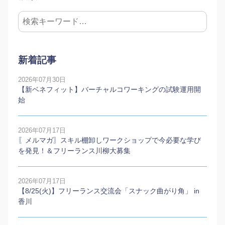
新着記事
2026年07月30日
【新ベネフィット】バーチャルコワーキングの試験運用開
始
2026年07月17日
〖メルマガ〗スキル棚卸しワークショップで今必要な学び
を発見！＆フリーランス川柳大募集
2026年07月17日
【8/25(火)】フリーランス交流会「スナック曲がり角」 in
香川