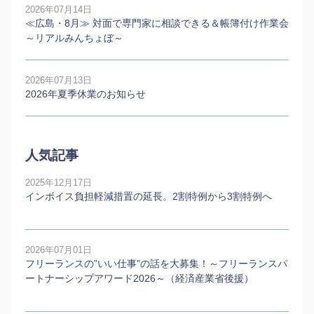
2026年07月14日
≪広島・8月≫ 対面で専門家に相談できる＆帳簿付け作業会
～リアルみんちょぼ～
2026年07月13日
2026年夏季休業のお知らせ
人気記事
2025年12月17日
インボイス負担軽減措置の延長。2割特例から3割特例へ
2026年07月01日
フリーランスの”いい仕事”の話を大募集！～フリーランスパ
ートナーシップアワード2026～（経済産業省後援）