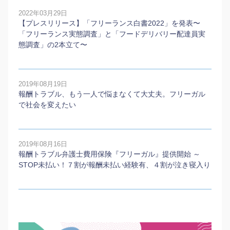
2022年03月29日
【プレスリリース】「フリーランス白書2022」を発表〜
「フリーランス実態調査」と「フードデリバリー配達員実
態調査」の2本⽴て〜
2019年08月19日
報酬トラブル、もう一人で悩まなくて大丈夫。フリーガル
で社会を変えたい
2019年08月16日
報酬トラブル弁護士費用保険『フリーガル』提供開始 ～
STOP未払い！７割が報酬未払い経験有、４割が泣き寝入り