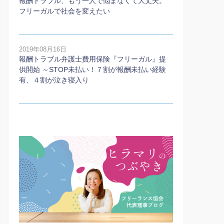
報酬トラブル、もう一人で悩まなくて大丈夫。
フリーガルで社会を変えたい
2019年08月16日
報酬トラブル弁護士費用保険『フリーガル』提
供開始 ～STOP未払い！７割が報酬未払い経験
有、４割が泣き寝入り