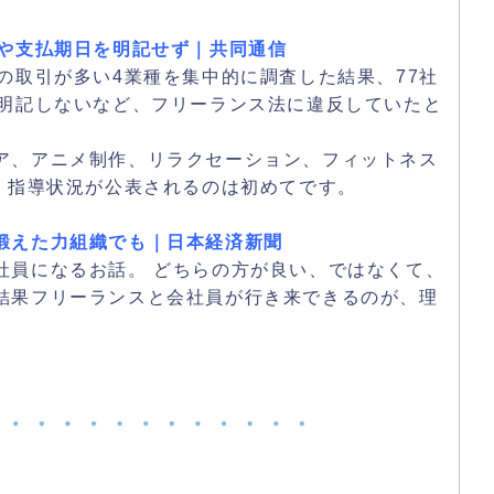
額や支払期日を明記せず｜共同通信
の取引が多い4業種を集中的に調査した結果、77社
を明記しないなど、フリーランス法に違反していたと
ア、アニメ制作、リラクセーション、フィットネス
、指導状況が公表されるのは初めてです。
鍛えた力組織でも｜日本経済新聞
社員になるお話。 どちらの方が良い、ではなくて、
結果フリーランスと会社員が行き来できるのが、理