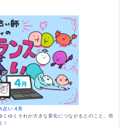
占い 4月
ゆくゆくそれが大きな変化につながるとのこと。些
う！