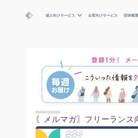
個人向けサービス
企業向けサービス
団体概
2025年03月28日
〖メルマガ〗フリーランス