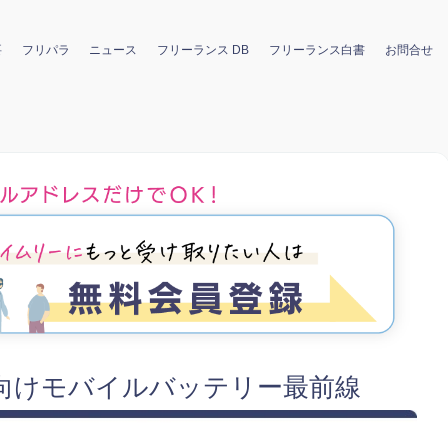
要
フリパラ
ニュース
フリーランス DB
フリーランス白書
お問合せ
向けモバイルバッテリー最前線