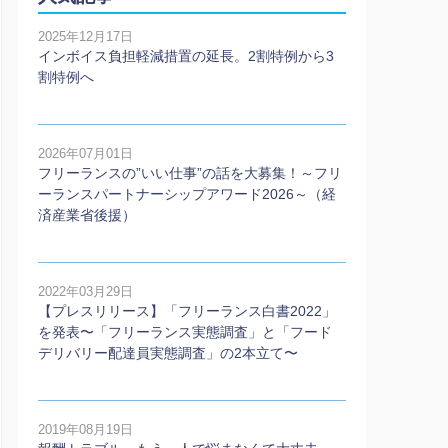
2025年12月17日
インボイス負担軽減措置の延長。2割特例から3
割特例へ
2026年07月01日
フリーランスの”いい仕事”の話を大募集！～フリ
ーランスパートナーシップアワード2026～（経
済産業省後援）
2022年03月29日
【プレスリリース】「フリーランス白書2022」
を発表〜「フリーランス実態調査」と「フード
デリバリー配達員実態調査」の2本⽴て〜
2019年08月19日