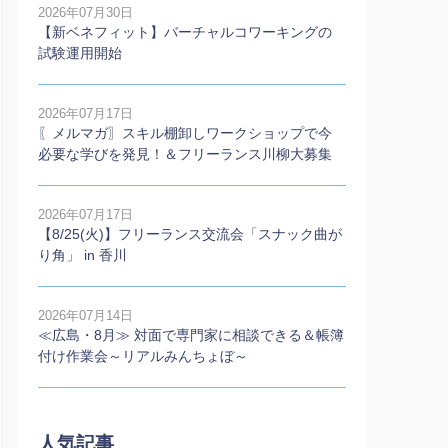
2026年07月30日
【新ベネフィット】バーチャルコワーキングの
試験運用開始
2026年07月17日
〖メルマガ〗スキル棚卸しワークショップで今
必要な学びを発見！＆フリーランス川柳大募集
2026年07月17日
【8/25(火)】フリーランス交流会「スナック曲が
り角」 in 香川
2026年07月14日
≪広島・8月≫ 対面で専門家に相談できる＆帳簿
付け作業会～リアルみんちょぼ～
人気記事