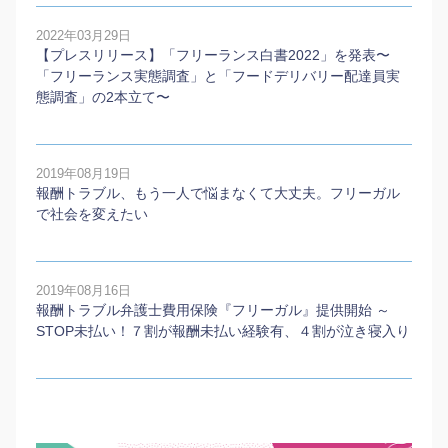
2022年03月29日
【プレスリリース】「フリーランス白書2022」を発表〜
「フリーランス実態調査」と「フードデリバリー配達員実
態調査」の2本⽴て〜
2019年08月19日
報酬トラブル、もう一人で悩まなくて大丈夫。フリーガル
で社会を変えたい
2019年08月16日
報酬トラブル弁護士費用保険『フリーガル』提供開始 ～
STOP未払い！７割が報酬未払い経験有、４割が泣き寝入り