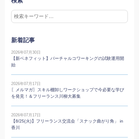
検索
新着記事
2026年07月30日
【新ベネフィット】バーチャルコワーキングの試験運用開
始
2026年07月17日
〖メルマガ〗スキル棚卸しワークショップで今必要な学び
を発見！＆フリーランス川柳大募集
2026年07月17日
【8/25(火)】フリーランス交流会「スナック曲がり角」 in
香川