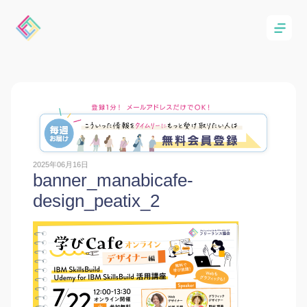
2025年06月16日
banner_manabicafe-
design_peatix_2