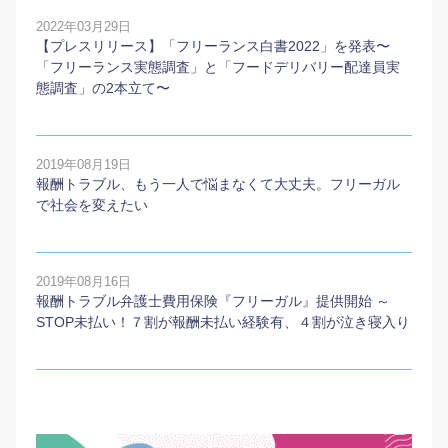
2022年03月29日
【プレスリリース】「フリーランス白書2022」を発表〜
「フリーランス実態調査」と「フードデリバリー配達員実
態調査」の2本⽴て〜
2019年08月19日
報酬トラブル、もう一人で悩まなくて大丈夫。フリーガル
で社会を変えたい
2019年08月16日
報酬トラブル弁護士費用保険『フリーガル』提供開始 ～
STOP未払い！７割が報酬未払い経験有、４割が泣き寝入り