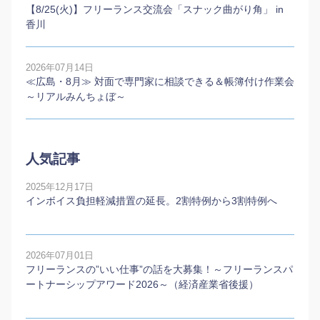
【8/25(火)】フリーランス交流会「スナック曲がり角」 in
香川
2026年07月14日
≪広島・8月≫ 対面で専門家に相談できる＆帳簿付け作業会
～リアルみんちょぼ～
人気記事
2025年12月17日
インボイス負担軽減措置の延長。2割特例から3割特例へ
2026年07月01日
フリーランスの”いい仕事”の話を大募集！～フリーランスパ
ートナーシップアワード2026～（経済産業省後援）