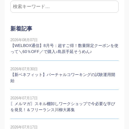
新着記事
2026年08月07日
【WELBOX通信】8月号：超すご得！数量限定クーポンを使
って＼60％OFF／で購入♪島原手延そうめん♪
2026年07月30日
【新ベネフィット】バーチャルコワーキングの試験運用開
始
2026年07月17日
〖メルマガ〗スキル棚卸しワークショップで今必要な学び
を発見！＆フリーランス川柳大募集
2026年07月17日