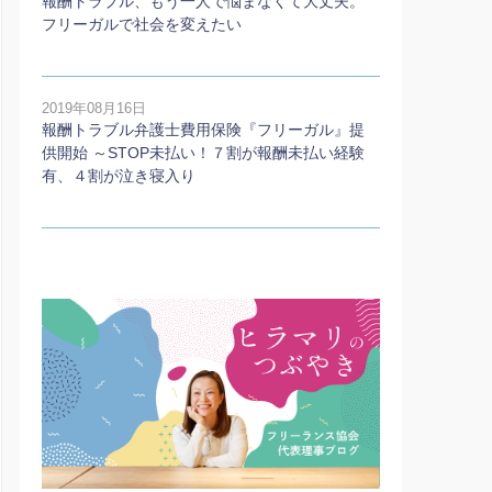
報酬トラブル、もう一人で悩まなくて大丈夫。
フリーガルで社会を変えたい
2019年08月16日
報酬トラブル弁護士費用保険『フリーガル』提
供開始 ～STOP未払い！７割が報酬未払い経験
有、４割が泣き寝入り