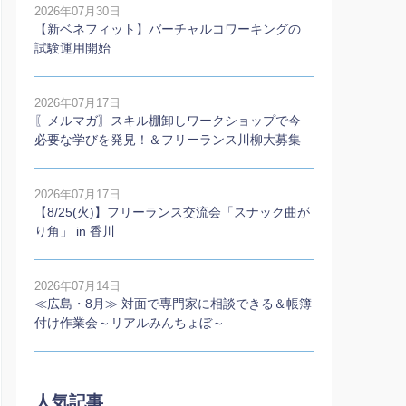
2026年07月30日
【新ベネフィット】バーチャルコワーキングの
試験運用開始
2026年07月17日
〖メルマガ〗スキル棚卸しワークショップで今
必要な学びを発見！＆フリーランス川柳大募集
2026年07月17日
【8/25(火)】フリーランス交流会「スナック曲が
り角」 in 香川
2026年07月14日
≪広島・8月≫ 対面で専門家に相談できる＆帳簿
付け作業会～リアルみんちょぼ～
人気記事