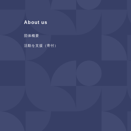
About us
団体概要
活動を支援（寄付）