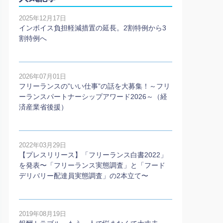
2025年12月17日
インボイス負担軽減措置の延長。2割特例から3
割特例へ
2026年07月01日
フリーランスの”いい仕事”の話を大募集！～フリ
ーランスパートナーシップアワード2026～（経
済産業省後援）
2022年03月29日
【プレスリリース】「フリーランス白書2022」
を発表〜「フリーランス実態調査」と「フード
デリバリー配達員実態調査」の2本⽴て〜
2019年08月19日