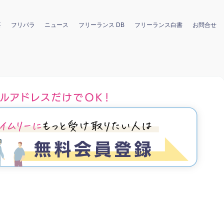
要
フリパラ
ニュース
フリーランス DB
フリーランス白書
お問合せ