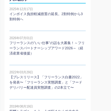
2025年12月17日
インボイス負担軽減措置の延長。2割特例から3
割特例へ
2026年07月01日
フリーランスの”いい仕事”の話を大募集！～フリ
ーランスパートナーシップアワード2026～（経
済産業省後援）
2022年03月29日
【プレスリリース】「フリーランス白書2022」
を発表〜「フリーランス実態調査」と「フード
デリバリー配達員実態調査」の2本⽴て〜
2019年08月19日