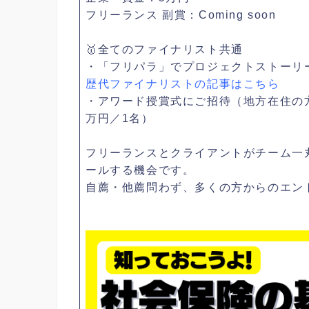
フリーランス 副賞：Coming soon
🥇全てのファイナリスト共通
・「フリパラ」でプロジェクトストーリ
歴代ファイナリストの記事はこちら︎
・アワード授賞式にご招待（地方在住の
万円／1名）
フリーランスとクライアントがチーム一
ールする機会です。
自薦・他薦問わず、多くの方からのエン