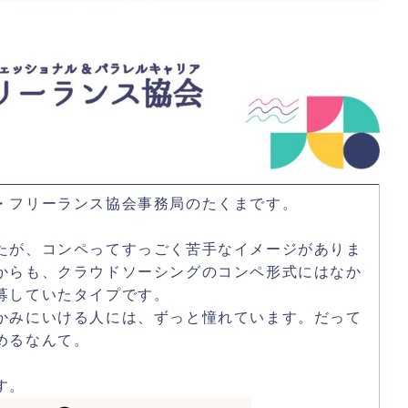
・フリーランス協会事務局のたくまです。
たが、コンペってすっごく苦手なイメージがありま
からも、クラウドソーシングのコンペ形式にはなか
募していたタイプです。
かみにいける人には、ずっと憧れています。だって
めるなんて。
す。