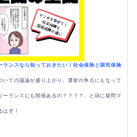
ーランスなら知っておきたい！社会保険と国民保険
ついての議論が盛り上がり、選挙の争点にもなって
リーランスにも関係あるの？？？？」と頭に疑問マ
るはず！