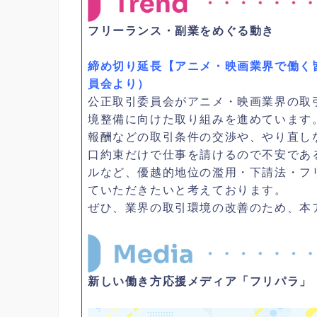
フリーランス・副業をめぐる動き
締め切り延長【アニメ・映画業界で働く
員会より）
公正取引委員会がアニメ・映画業界の取
境整備に向けた取り組みを進めています
報酬などの取引条件の交渉や、やり直し
口約束だけで仕事を請けるので不安であ
ルなど、優越的地位の濫用・下請法・フ
ていただきたいと考えております。
ぜひ、業界の取引環境の改善のため、本
新しい働き方応援メディア「フリパラ」