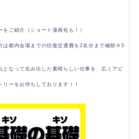
ーをご紹介（ショート漫画化も！）
方は都内会場までの往復交通費を2名分まで補助※5
丸となって生み出した素晴らしい仕事を、広くアピ
トリーをお待ちしております！！