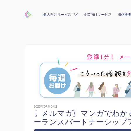
個人向けサービス
企業向けサービス
団体概
2025年07月04日
〖メルマガ〗マンガでわか
ーランスパートナーシップア