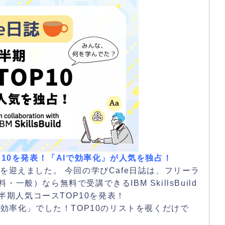
P10を発表！「AIで効率化」が人気を独占！
を迎えました。 今回の学びCafe日誌は、フリーラ
般）なら無料で受講できるIBM SkillsBuild
2025上半期人気コースTOP10を発表！
で効率化」でした！TOP10のリストを覗くだけで