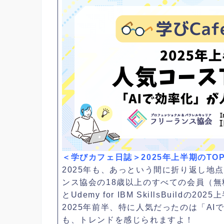
＜学びカフェ日誌＞2025年上半期のTO
2025年も、あっという間に折り返し地点
ンス協会の18歳以上のすべての会員（無料・一
とUdemy for IBM SkillsBuildの
2025年前半、特に人気だったのは「AI
も、トレンドを感じられますよ！