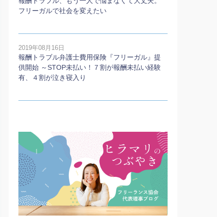
報酬トラブル、もう一人で悩まなくて大丈夫。
フリーガルで社会を変えたい
2019年08月16日
報酬トラブル弁護士費用保険『フリーガル』提
供開始 ～STOP未払い！７割が報酬未払い経験
有、４割が泣き寝入り