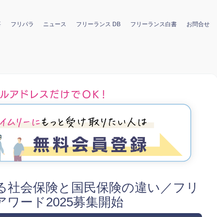
要
フリパラ
ニュース
フリーランス DB
フリーランス白書
お問合せ
る社会保険と国民保険の違い／フリ
ワード2025募集開始