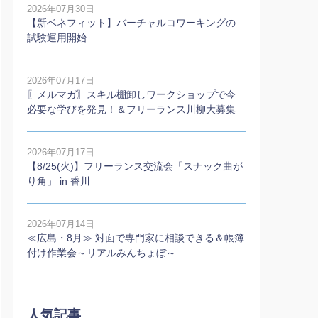
2026年07月30日
【新ベネフィット】バーチャルコワーキングの
試験運用開始
2026年07月17日
〖メルマガ〗スキル棚卸しワークショップで今
必要な学びを発見！＆フリーランス川柳大募集
2026年07月17日
【8/25(火)】フリーランス交流会「スナック曲が
り角」 in 香川
2026年07月14日
≪広島・8月≫ 対面で専門家に相談できる＆帳簿
付け作業会～リアルみんちょぼ～
人気記事