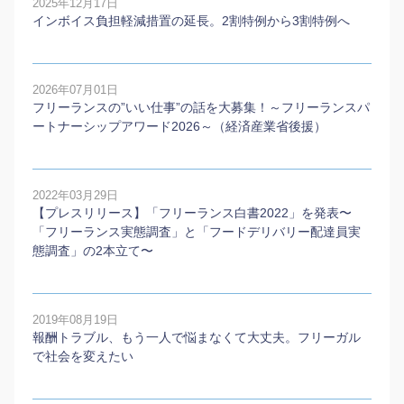
2025年12月17日
インボイス負担軽減措置の延長。2割特例から3割特例へ
2026年07月01日
フリーランスの”いい仕事”の話を大募集！～フリーランスパ
ートナーシップアワード2026～（経済産業省後援）
2022年03月29日
【プレスリリース】「フリーランス白書2022」を発表〜
「フリーランス実態調査」と「フードデリバリー配達員実
態調査」の2本⽴て〜
2019年08月19日
報酬トラブル、もう一人で悩まなくて大丈夫。フリーガル
で社会を変えたい