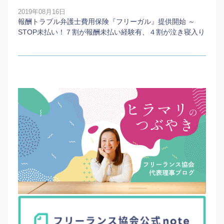
2019年08月16日
報酬トラブル弁護士費用保険『フリーガル』提供開始 ～
STOP未払い！７割が報酬未払い経験有、４割が泣き寝入り