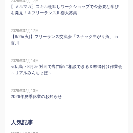
2026年07月17日
〖メルマガ〗スキル棚卸しワークショップで今必要な学び
を発見！＆フリーランス川柳大募集
2026年07月17日
【8/25(火)】フリーランス交流会「スナック曲がり角」 in
香川
2026年07月14日
≪広島・8月≫ 対面で専門家に相談できる＆帳簿付け作業会
～リアルみんちょぼ～
2026年07月13日
2026年夏季休業のお知らせ
人気記事