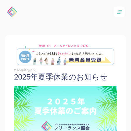
2025年07月16日
2025年夏季休業のお知らせ