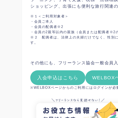
ショッピング、出張にも便利な旅行関連
※１＜ご利用対象者＞
・会員ご本人
・会員の配偶者※2
・会員の2親等以内の親族（会員または配偶者※2
※２ 配偶者は、法律上の夫婦だけでなく、性別
す。
その他にも、フリーランス協会一般会員
入会申込はこちら
WELBO
※WELBOXページからのご利用にはログインが必