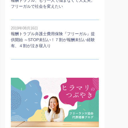
報酬トラブル、もう一人で悩まなくて大丈夫。
フリーガルで社会を変えたい
2019年08月16日
報酬トラブル弁護士費用保険『フリーガル』提
供開始 ～STOP未払い！７割が報酬未払い経験
有、４割が泣き寝入り