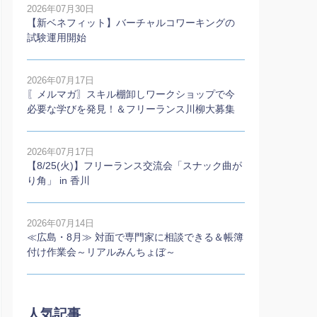
2026年07月30日
【新ベネフィット】バーチャルコワーキングの
試験運用開始
2026年07月17日
〖メルマガ〗スキル棚卸しワークショップで今
必要な学びを発見！＆フリーランス川柳大募集
2026年07月17日
【8/25(火)】フリーランス交流会「スナック曲が
り角」 in 香川
2026年07月14日
≪広島・8月≫ 対面で専門家に相談できる＆帳簿
付け作業会～リアルみんちょぼ～
人気記事