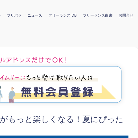
要
フリパラ
ニュース
フリーランス DB
フリーランス白書
お問合せ
：夏がもっと楽しくなる！夏にぴった