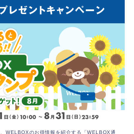
WELBOXのお得情報を紹介する「WELBOX通