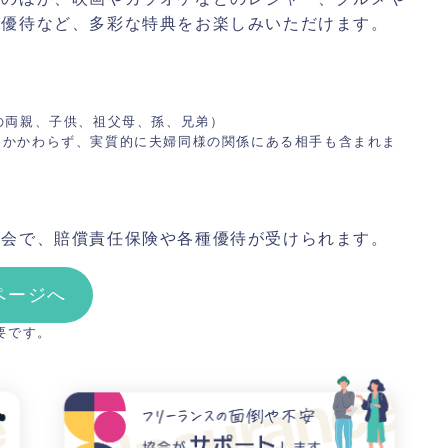
の優待など、多彩な特典をお楽しみいただけます。
の両親、子供、祖父母、孫、兄弟）
にかかわらず、実質的に夫婦同様の関係にある相手も含まれま
入会で、賠償責任保険や各種優待が受けられます。
Xページへ
要です。