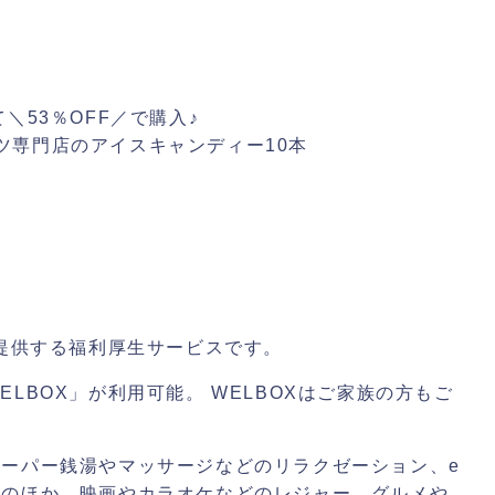
＼53％OFF／で購入♪
ーツ専門店のアイスキャンディー10本
が提供する福利厚生サービスです。
LBOX」が利用可能。 WELBOXはご家族の方もご
ーパー銭湯やマッサージなどのリラクゼーション、e
談のほか、映画やカラオケなどのレジャー、グルメや