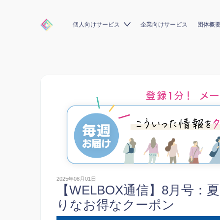
個人向けサービス
企業向けサービス
団体概
2025年08月01日
【WELBOX通信】8月号
りなお得なクーポン