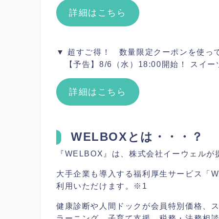
詳細はこちら
▼ 超すご得！ 数量限定クーポンを使って
【予告】8/6（水）18:00開始！ スイ
詳細はこちら
WELBOXとは・・・？
『WELBOX』は、株式会社イーウェル
大手企業も導入する福利厚生サービス「WE
利用いただけます。※1
健康診断や人間ドックが会員特別価格、ス
ラーニング、子育て支援、税務・法務相