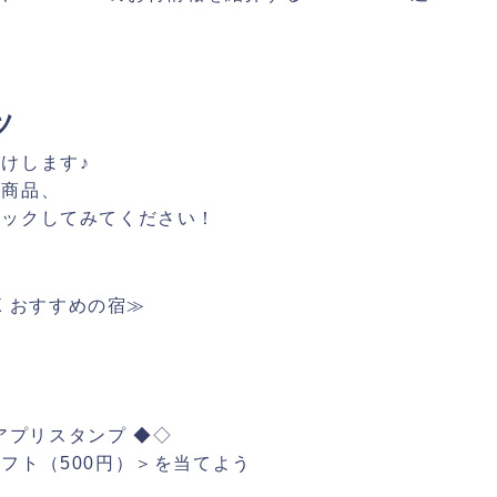
ツ
けします♪
得商品、
ェックしてみてください！
X おすすめの宿≫
 アプリスタンプ ◆◇
ト（500円）＞を当てよう