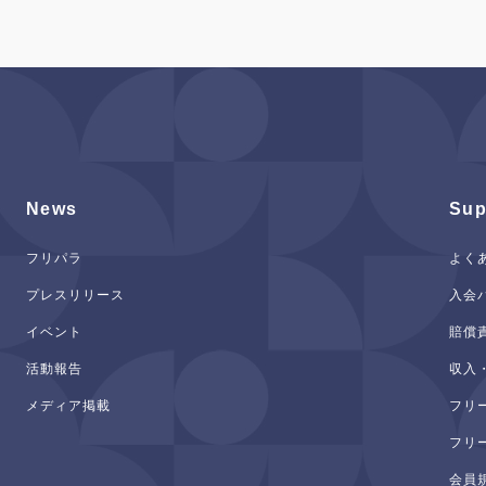
News
Sup
フリパラ
よく
プレスリリース
入会
イベント
賠償
活動報告
収入
メディア掲載
フリ
フリ
会員