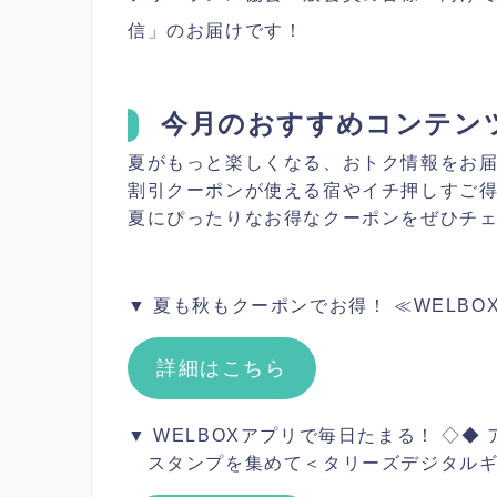
信」のお届けです！
今月のおすすめコンテン
夏がもっと楽しくなる、おトク情報をお届
割引クーポンが使える宿やイチ押しすご
夏にぴったりなお得なクーポンをぜひチ
▼ 夏も秋もクーポンでお得！ ≪WELBO
詳細はこちら
▼ WELBOXアプリで毎日たまる！ ◇◆
スタンプを集めて＜タリーズデジタルギフ