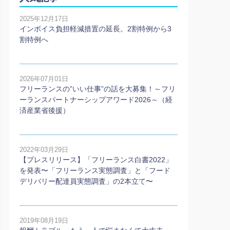
2025年12月17日
インボイス負担軽減措置の延長。2割特例から3
割特例へ
2026年07月01日
フリーランスの”いい仕事”の話を大募集！～フリ
ーランスパートナーシップアワード2026～（経
済産業省後援）
2022年03月29日
【プレスリリース】「フリーランス白書2022」
を発表〜「フリーランス実態調査」と「フード
デリバリー配達員実態調査」の2本⽴て〜
2019年08月19日