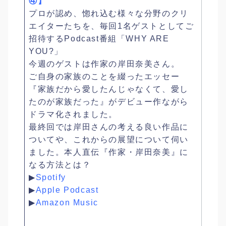
④】
プロが認め、惚れ込む様々な分野のクリ
エイターたちを、毎回1名ゲストとしてご
招待するPodcast番組「WHY ARE
YOU?」
今週のゲストは作家の岸田奈美さん。
ご自身の家族のことを綴ったエッセー
『家族だから愛したんじゃなくて、愛し
たのが家族だった』がデビュー作ながら
ドラマ化されました。
最終回では岸田さんの考える良い作品に
ついてや、これからの展望について伺い
ました。本人直伝『作家・岸田奈美』に
なる方法とは？
▶︎
Spotify
▶︎
Apple Podcast
▶︎
Amazon Music