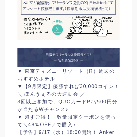
▼ 東京ディズニーリゾート（R）周辺の
おすすめホテル
▼【9月限定】優勝すれば30,000コイン！
＼ ぽんうぇるの大運動会 ／
3回以上参加で、QUOカードPay500円分
が当たるWチャンス♪
▼ 超すご得！ 数量限定クーポンを使っ
て＼48％OFF／で購入♪
【予告】9/17（水）18:00開始！ Anker