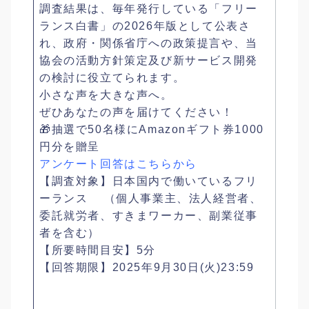
調査結果は、毎年発行している「フリー
ランス白書」の2026年版として公表さ
れ、政府・関係省庁への政策提言や、当
協会の活動方針策定及び新サービス開発
の検討に役立てられます。
小さな声を大きな声へ。
ぜひあなたの声を届けてください！
🎁抽選で50名様にAmazonギフト券1000
円分を贈呈
アンケート回答はこちらから
【調査対象】日本国内で働いているフリ
ーランス （個人事業主、法人経営者、
委託就労者、すきまワーカー、副業従事
者を含む）
【所要時間目安】5分
【回答期限】2025年9月30日(火)23:59