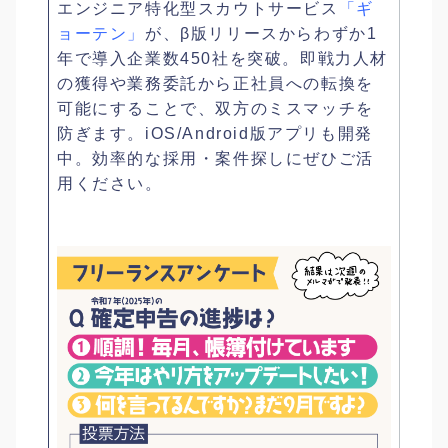
エンジニア特化型スカウトサービス
「ギ
ョーテン」
が、β版リリースからわずか1
年で導入企業数450社を突破。即戦力人材
の獲得や業務委託から正社員への転換を
可能にすることで、双方のミスマッチを
防ぎます。iOS/Android版アプリも開発
中。効率的な採用・案件探しにぜひご活
用ください。