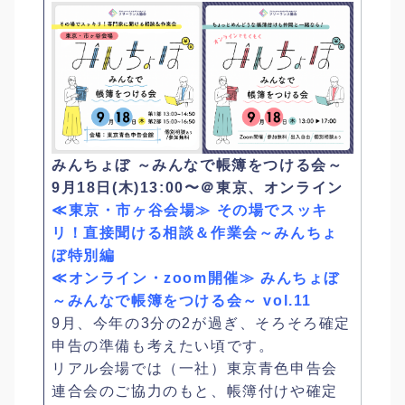
みんちょぼ ～みんなで帳簿をつける会～
9月18日(木)13:00〜＠東京、オンライン
≪東京・市ヶ谷会場≫ その場でスッキ
リ！直接聞ける相談＆作業会～みんちょ
ぼ特別編
≪オンライン・zoom開催≫ みんちょぼ
～みんなで帳簿をつける会～ vol.11
9月、今年の3分の2が過ぎ、そろそろ確定
申告の準備も考えたい頃です。
リアル会場では（一社）東京青色申告会
連合会のご協力のもと、帳簿付けや確定