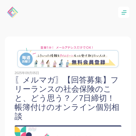
2025年09月05日
〖メルマガ〗【回答募集】フ
リーランスの社会保険のこ
と、どう思う？／7日締切！
帳簿付けのオンライン個別相
談