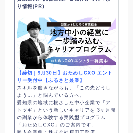
り情報(PR)
【締切 | 9月30日】おためしCXO エント
リー受付中【ふるさと兼業】
スキルを磨きながらも、「この先どうし
よう…」と悩んでいる方へ。
愛知県の地域に根ざした中小企業で「ア
トツギ」という新しいキャリアを 3ヶ月間
の副業から体験する実践型プログラム
「おためしCXO」のご案内です。
受入企業例：株式会社戸田工務店