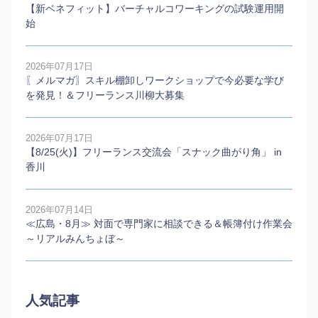
【新ベネフィット】バーチャルコワーキングの試験運用開
始
2026年07月17日
〖メルマガ〗スキル棚卸しワークショップで今必要な学び
を発見！＆フリーランス川柳大募集
2026年07月17日
【8/25(火)】フリーランス交流会「スナック曲がり角」 in
香川
2026年07月14日
≪広島・8月≫ 対面で専門家に相談できる＆帳簿付け作業会
～リアルみんちょぼ～
人気記事