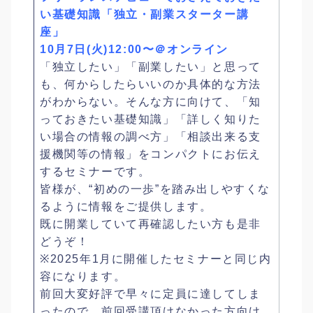
い基礎知識「独立・副業スターター講
座」
10月7日(火)12:00〜＠オンライン
「独立したい」「副業したい」と思って
も、何からしたらいいのか具体的な方法
がわからない。そんな方に向けて、「知
っておきたい基礎知識」「詳しく知りた
い場合の情報の調べ方」「相談出来る支
援機関等の情報」をコンパクトにお伝え
するセミナーです。
皆様が、“初めの一歩”を踏み出しやすくな
るように情報をご提供します。
既に開業していて再確認したい方も是非
どうぞ！
※2025年1月に開催したセミナーと同じ内
容になります。
前回大変好評で早々に定員に達してしま
ったので、前回受講頂けなかった方向け