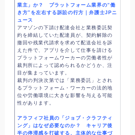
業主」か？ プラットフォーム業界の“働
き方”を左右する訴訟の行方｜弁護士JPニ
ュース
アマゾンの下請け配達会社と業務委託契
約を締結していた配達員が、契約解除の
撤回や残業代請求を求めて配送会社を訴
えた件で、アプリを介して仕事を請ける
プラットフォームワーカーの労働者性が
裁判所によって認められるかどうか、注
目が集まっています。
裁判の判決次第では「業務委託」とされ
るプラットフォーム・ワーカーの法的地
位や労働環境に大きな影響を与える可能
性があります。
アラフィフ社員の「ジョブ・クラフティ
ング」はなぜ必要なのか？ キャリア後
半の停滞感を打破する、主体的な仕事づ