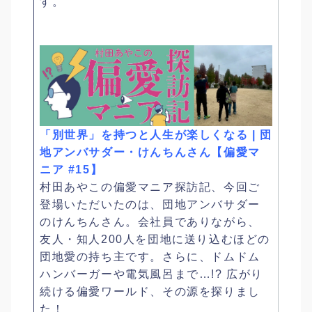
す。
「別世界」を持つと人生が楽しくなる | 団
地アンバサダー・けんちんさん【偏愛マ
ニア #15】
村田あやこの偏愛マニア探訪記、今回ご
登場いただいたのは、団地アンバサダー
のけんちんさん。会社員でありながら、
友人・知人200人を団地に送り込むほどの
団地愛の持ち主です。さらに、ドムドム
ハンバーガーや電気風呂まで…!? 広がり
続ける偏愛ワールド、その源を探りまし
た！