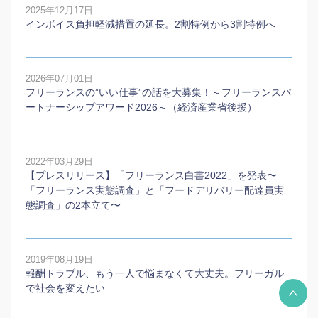
2025年12月17日
インボイス負担軽減措置の延長。2割特例から3割特例へ
2026年07月01日
フリーランスの”いい仕事”の話を大募集！～フリーランスパ
ートナーシップアワード2026～（経済産業省後援）
2022年03月29日
【プレスリリース】「フリーランス白書2022」を発表〜
「フリーランス実態調査」と「フードデリバリー配達員実
態調査」の2本⽴て〜
2019年08月19日
報酬トラブル、もう一人で悩まなくて大丈夫。フリーガル
で社会を変えたい