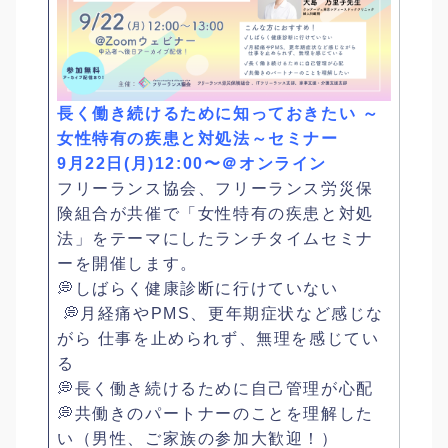
長く働き続けるために知っておきたい​​ ～
女性特有の疾患と対処法～​セミナー
9月22日(月)12:00〜＠オンライン
フリーランス協会、フリーランス労災保
険組合が共催で「女性特有の疾患と対処
法」をテーマにしたランチタイムセミナ
ーを開催します。
💭しばらく健康診断に行けていない
​ ​💭月経痛やPMS、更年期症状など感じな
がら 仕事を止められず、無理を感じてい
る​
💭長く働き続けるために自己管理が心配
💭共働きのパートナーのことを理解した
い（男性、ご家族の参加大歓迎！）