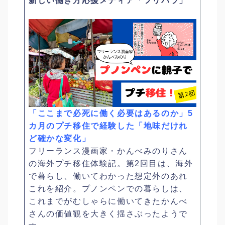
新しい働き方応援メディア「フリパラ」
「ここまで必死に働く必要はあるのか」5
カ月のプチ移住で経験した「地味だけれ
ど確かな変化」
フリーランス漫画家・かんべみのりさん
の海外プチ移住体験記。第2回目は、海外
で暮らし、働いてわかった想定外のあれ
これを紹介。プノンペンでの暮らしは、
これまでがむしゃらに働いてきたかんべ
さんの価値観を大きく揺さぶったようで