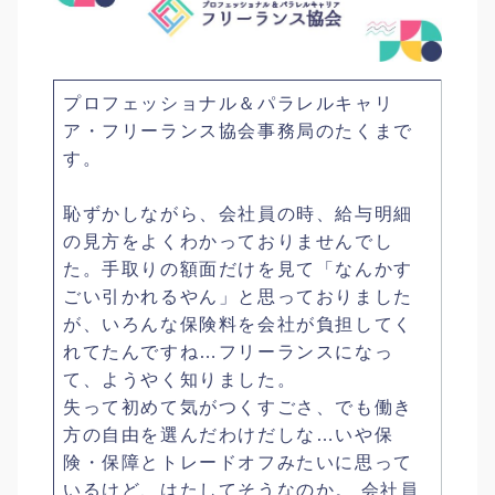
プロフェッショナル＆パラレルキャリ
ア・フリーランス協会事務局のたくまで
す。
恥ずかしながら、会社員の時、給与明細
の見方をよくわかっておりませんでし
た。手取りの額面だけを見て「なんかす
ごい引かれるやん」と思っておりました
が、いろんな保険料を会社が負担してく
れてたんですね…フリーランスになっ
て、ようやく知りました。
失って初めて気がつくすごさ、でも働き
方の自由を選んだわけだしな…いや保
険・保障とトレードオフみたいに思って
いるけど、はたしてそうなのか。 会社員