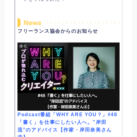
フリーランス協会からのお知らせ
Podcast番組「WHY ARE YOU？」#48
「書く」を仕事にしたい人へ。”岸田
流”のアドバイス【作家・岸田奈美さん