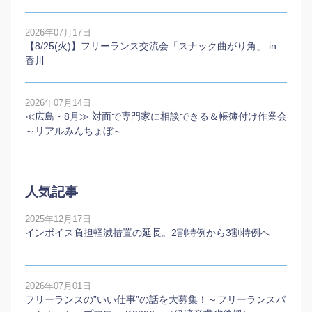
2026年07月17日
【8/25(火)】フリーランス交流会「スナック曲がり角」 in
香川
2026年07月14日
≪広島・8月≫ 対面で専門家に相談できる＆帳簿付け作業会
～リアルみんちょぼ～
人気記事
2025年12月17日
インボイス負担軽減措置の延長。2割特例から3割特例へ
2026年07月01日
フリーランスの”いい仕事”の話を大募集！～フリーランスパ