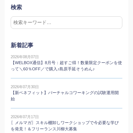
検索
新着記事
2026年08月07日
【WELBOX通信】8月号：超すご得！数量限定クーポンを使
って＼60％OFF／で購入♪島原手延そうめん♪
2026年07月30日
【新ベネフィット】バーチャルコワーキングの試験運用開
始
2026年07月17日
〖メルマガ〗スキル棚卸しワークショップで今必要な学び
を発見！＆フリーランス川柳大募集