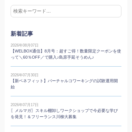
新着記事
2026年08月07日
【WELBOX通信】8月号：超すご得！数量限定クーポンを使
って＼60％OFF／で購入♪島原手延そうめん♪
2026年07月30日
【新ベネフィット】バーチャルコワーキングの試験運用開
始
2026年07月17日
〖メルマガ〗スキル棚卸しワークショップで今必要な学び
を発見！＆フリーランス川柳大募集