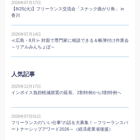
2026年07月17日
【8/25(火)】フリーランス交流会「スナック曲がり角」 in
香川
2026年07月14日
≪広島・8月≫ 対面で専門家に相談できる＆帳簿付け作業会
～リアルみんちょぼ～
人気記事
2025年12月17日
インボイス負担軽減措置の延長。2割特例から3割特例へ
2026年07月01日
フリーランスの”いい仕事”の話を大募集！～フリーランスパ
ートナーシップアワード2026～（経済産業省後援）