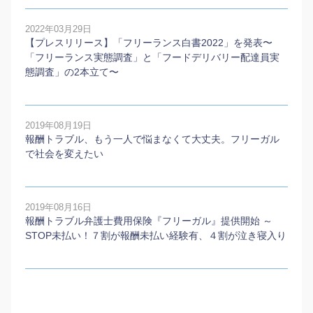
2022年03月29日
【プレスリリース】「フリーランス白書2022」を発表〜
「フリーランス実態調査」と「フードデリバリー配達員実
態調査」の2本⽴て〜
2019年08月19日
報酬トラブル、もう一人で悩まなくて大丈夫。フリーガル
で社会を変えたい
2019年08月16日
報酬トラブル弁護士費用保険『フリーガル』提供開始 ～
STOP未払い！７割が報酬未払い経験有、４割が泣き寝入り