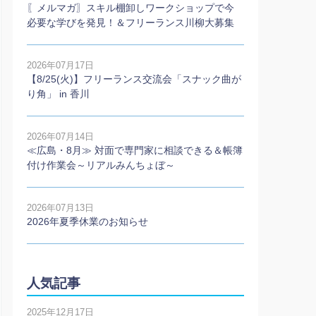
〖メルマガ〗スキル棚卸しワークショップで今
必要な学びを発見！＆フリーランス川柳大募集
2026年07月17日
【8/25(火)】フリーランス交流会「スナック曲が
り角」 in 香川
2026年07月14日
≪広島・8月≫ 対面で専門家に相談できる＆帳簿
付け作業会～リアルみんちょぼ～
2026年07月13日
2026年夏季休業のお知らせ
人気記事
2025年12月17日