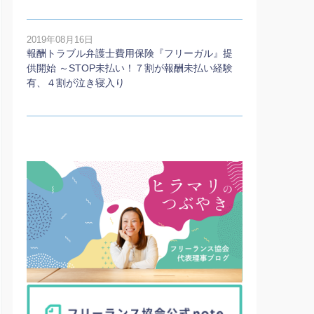
2019年08月16日
報酬トラブル弁護士費用保険『フリーガル』提
供開始 ～STOP未払い！７割が報酬未払い経験
有、４割が泣き寝入り