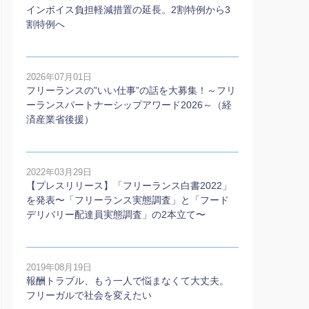
インボイス負担軽減措置の延長。2割特例から3
割特例へ
2026年07月01日
フリーランスの”いい仕事”の話を大募集！～フリ
ーランスパートナーシップアワード2026～（経
済産業省後援）
2022年03月29日
【プレスリリース】「フリーランス白書2022」
を発表〜「フリーランス実態調査」と「フード
デリバリー配達員実態調査」の2本⽴て〜
2019年08月19日
報酬トラブル、もう一人で悩まなくて大丈夫。
フリーガルで社会を変えたい