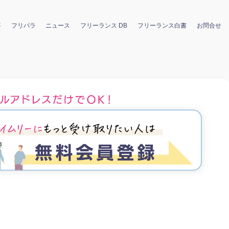
要
フリパラ
ニュース
フリーランス DB
フリーランス白書
お問合せ