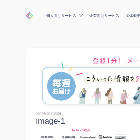
個人向けサービス
企業向けサービス
団体概
2026年01月23日
image-1