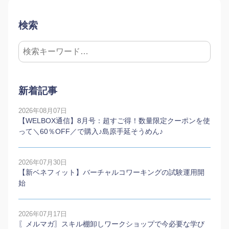
検索
新着記事
2026年08月07日
【WELBOX通信】8月号：超すご得！数量限定クーポンを使
って＼60％OFF／で購入♪島原手延そうめん♪
2026年07月30日
【新ベネフィット】バーチャルコワーキングの試験運用開
始
2026年07月17日
〖メルマガ〗スキル棚卸しワークショップで今必要な学び