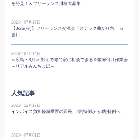
を発見！＆フリーランス川柳大募集
2026年07月17日
【8/25(火)】フリーランス交流会「スナック曲がり角」 in
香川
2026年07月14日
≪広島・8月≫ 対面で専門家に相談できる＆帳簿付け作業会
～リアルみんちょぼ～
人気記事
2025年12月17日
インボイス負担軽減措置の延長。2割特例から3割特例へ
2026年07月01日