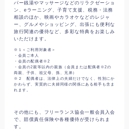
パー銭湯やマッサージなどのリラクゼーショ
ン、eラーニング、子育て支援、税務・法務
相談のほか、映画やカラオケなどのレジャ
ー、グルメやショッピング、出張にも便利な
旅行関連の優待など、多彩な特典をお楽しみ
いただけます。
※１＜ご利用対象者＞
・会員ご本人
・会員の配偶者※2
・会員の2親等以内の親族（会員または配偶者※2の
両親、子供、祖父母、孫、兄弟）
※２ 配偶者は、法律上の夫婦だけでなく、性別にか
かわらず、実質的に夫婦同様の関係にある相手も含ま
れます。
その他にも、フリーランス協会一般会員入会
で、賠償責任保険や各種優待が受けられま
す。