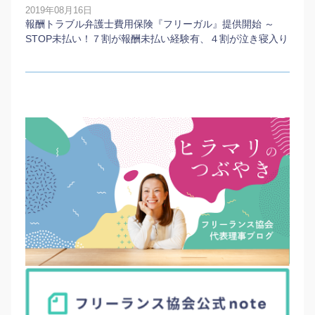
2019年08月16日
報酬トラブル弁護士費用保険『フリーガル』提供開始 ～
STOP未払い！７割が報酬未払い経験有、４割が泣き寝入り