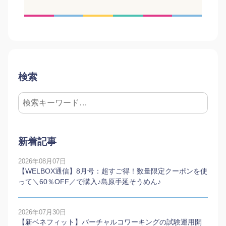
検索
新着記事
2026年08月07日
【WELBOX通信】8月号：超すご得！数量限定クーポンを使
って＼60％OFF／で購入♪島原手延そうめん♪
2026年07月30日
【新ベネフィット】バーチャルコワーキングの試験運用開