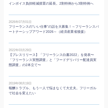
インボイス負担軽減措置の延長。2割特例から3割特例へ
2026年07月01日
フリーランスの”いい仕事”の話を大募集！～フリーランスパ
ートナーシップアワード2026～（経済産業省後援）
2022年03月29日
【プレスリリース】「フリーランス白書2022」を発表〜
「フリーランス実態調査」と「フードデリバリー配達員実
態調査」の2本⽴て〜
2019年08月19日
報酬トラブル、もう一人で悩まなくて大丈夫。フリーガル
で社会を変えたい