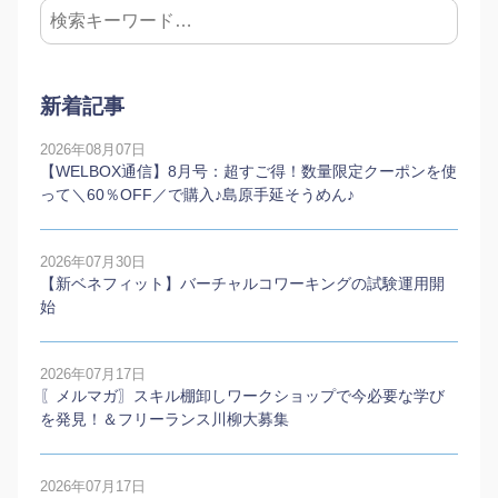
新着記事
2026年08月07日
【WELBOX通信】8月号：超すご得！数量限定クーポンを使
って＼60％OFF／で購入♪島原手延そうめん♪
2026年07月30日
【新ベネフィット】バーチャルコワーキングの試験運用開
始
2026年07月17日
〖メルマガ〗スキル棚卸しワークショップで今必要な学び
を発見！＆フリーランス川柳大募集
2026年07月17日