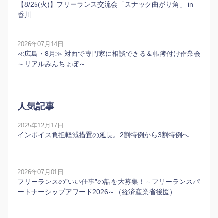
【8/25(火)】フリーランス交流会「スナック曲がり角」 in
香川
2026年07月14日
≪広島・8月≫ 対面で専門家に相談できる＆帳簿付け作業会
～リアルみんちょぼ～
人気記事
2025年12月17日
インボイス負担軽減措置の延長。2割特例から3割特例へ
2026年07月01日
フリーランスの”いい仕事”の話を大募集！～フリーランスパ
ートナーシップアワード2026～（経済産業省後援）