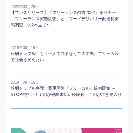
2022年03月29日
【プレスリリース】「フリーランス白書2022」を発表〜
「フリーランス実態調査」と「フードデリバリー配達員実
態調査」の2本⽴て〜
2019年08月19日
報酬トラブル、もう一人で悩まなくて大丈夫。フリーガル
で社会を変えたい
2019年08月16日
報酬トラブル弁護士費用保険『フリーガル』提供開始 ～
STOP未払い！７割が報酬未払い経験有、４割が泣き寝入り