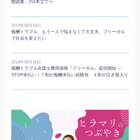
態調査」の2本⽴て〜
2019年08月19日
報酬トラブル、もう一人で悩まなくて大丈夫。フリーガル
で社会を変えたい
2019年08月16日
報酬トラブル弁護士費用保険『フリーガル』提供開始 ～
STOP未払い！７割が報酬未払い経験有、４割が泣き寝入り