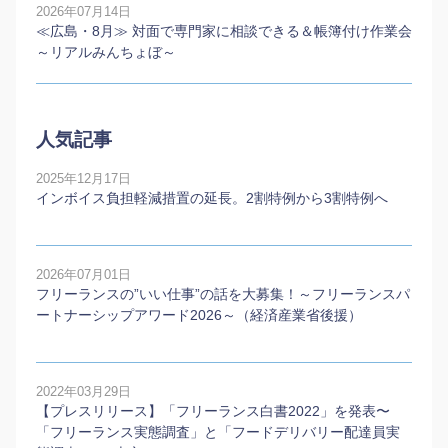
2026年07月14日
≪広島・8月≫ 対面で専門家に相談できる＆帳簿付け作業会
～リアルみんちょぼ～
人気記事
2025年12月17日
インボイス負担軽減措置の延長。2割特例から3割特例へ
2026年07月01日
フリーランスの”いい仕事”の話を大募集！～フリーランスパ
ートナーシップアワード2026～（経済産業省後援）
2022年03月29日
【プレスリリース】「フリーランス白書2022」を発表〜
「フリーランス実態調査」と「フードデリバリー配達員実