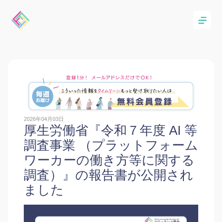
2026年04月03日
厚生労働省『令和７年度 AI 等
調査事業 （プラットフォーム
ワーカーの働き方等に関する
調査）』の報告書が公開され
ました