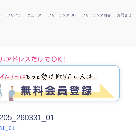
要
フリパラ
ニュース
フリーランス DB
フリーランス白書
お問合せ
s205_260331_01
31_01