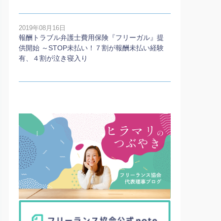
2019年08月16日
報酬トラブル弁護士費用保険『フリーガル』提
供開始 ～STOP未払い！７割が報酬未払い経験
有、４割が泣き寝入り