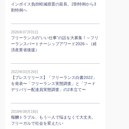
インボイス負担軽減措置の延長。2割特例から3
割特例へ
2026年07月01日
フリーランスの”いい仕事”の話を大募集！～フリ
ーランスパートナーシップアワード2026～（経
済産業省後援）
2022年03月29日
【プレスリリース】「フリーランス白書2022」
を発表〜「フリーランス実態調査」と「フード
デリバリー配達員実態調査」の2本⽴て〜
2019年08月19日
報酬トラブル、もう一人で悩まなくて大丈夫。
フリーガルで社会を変えたい