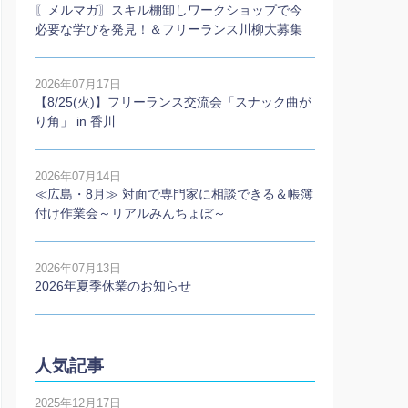
〖メルマガ〗スキル棚卸しワークショップで今
必要な学びを発見！＆フリーランス川柳大募集
2026年07月17日
【8/25(火)】フリーランス交流会「スナック曲が
り角」 in 香川
2026年07月14日
≪広島・8月≫ 対面で専門家に相談できる＆帳簿
付け作業会～リアルみんちょぼ～
2026年07月13日
2026年夏季休業のお知らせ
人気記事
2025年12月17日