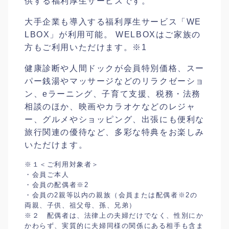
供する福利厚生サービスです。
大手企業も導入する福利厚生サービス「WE
LBOX」が利用可能。 WELBOXはご家族の
方もご利用いただけます。※1
健康診断や人間ドックが会員特別価格、スー
パー銭湯やマッサージなどのリラクゼーショ
ン、eラーニング、子育て支援、税務・法務
相談のほか、映画やカラオケなどのレジャ
ー、グルメやショッピング、出張にも便利な
旅行関連の優待など、多彩な特典をお楽しみ
いただけます。
※１＜ご利用対象者＞
・会員ご本人
・会員の配偶者※2
・会員の2親等以内の親族（会員または配偶者※2の
両親、子供、祖父母、孫、兄弟）
※２ 配偶者は、法律上の夫婦だけでなく、性別にか
かわらず、実質的に夫婦同様の関係にある相手も含ま