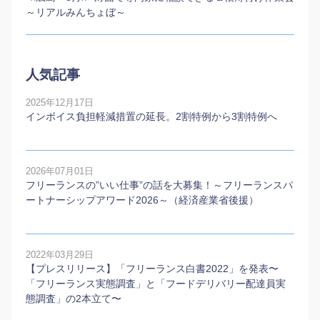
～リアルみんちょぼ～
人気記事
2025年12月17日
インボイス負担軽減措置の延長。2割特例から3割特例へ
2026年07月01日
フリーランスの”いい仕事”の話を大募集！～フリーランスパ
ートナーシップアワード2026～（経済産業省後援）
2022年03月29日
【プレスリリース】「フリーランス白書2022」を発表〜
「フリーランス実態調査」と「フードデリバリー配達員実
態調査」の2本⽴て〜