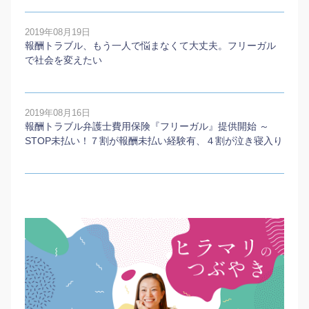
2019年08月19日
報酬トラブル、もう一人で悩まなくて大丈夫。フリーガル
で社会を変えたい
2019年08月16日
報酬トラブル弁護士費用保険『フリーガル』提供開始 ～
STOP未払い！７割が報酬未払い経験有、４割が泣き寝入り