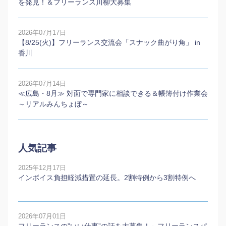
を発見！＆フリーランス川柳大募集
2026年07月17日
【8/25(火)】フリーランス交流会「スナック曲がり角」 in
香川
2026年07月14日
≪広島・8月≫ 対面で専門家に相談できる＆帳簿付け作業会
～リアルみんちょぼ～
人気記事
2025年12月17日
インボイス負担軽減措置の延長。2割特例から3割特例へ
2026年07月01日
フリーランスの”いい仕事”の話を大募集！～フリーランスパ