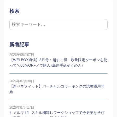
検索
新着記事
2026年08月07日
【WELBOX通信】8月号：超すご得！数量限定クーポンを使
って＼60％OFF／で購入♪島原手延そうめん♪
2026年07月30日
【新ベネフィット】バーチャルコワーキングの試験運用開
始
2026年07月17日
〖メルマガ〗スキル棚卸しワークショップで今必要な学び