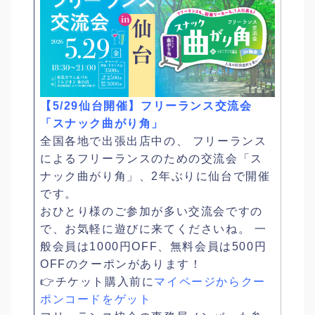
【5/29仙台開催】フリーランス交流会
「スナック曲がり角」
全国各地で出張出店中の、 フリーランス
によるフリーランスのための交流会「ス
ナック曲がり角」、2年ぶりに仙台で開催
です。
おひとり様のご参加が多い交流会ですの
で、お気軽に遊びに来てくださいね。 一
般会員は1000円OFF、無料会員は500円
OFFのクーポンがあります！
👉チケット購入前に
マイページからクー
ポンコードをゲット