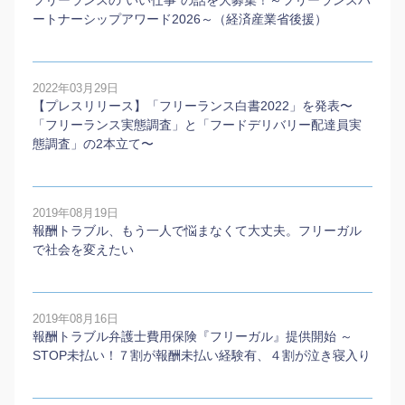
ートナーシップアワード2026～（経済産業省後援）
2022年03月29日
【プレスリリース】「フリーランス白書2022」を発表〜
「フリーランス実態調査」と「フードデリバリー配達員実
態調査」の2本⽴て〜
2019年08月19日
報酬トラブル、もう一人で悩まなくて大丈夫。フリーガル
で社会を変えたい
2019年08月16日
報酬トラブル弁護士費用保険『フリーガル』提供開始 ～
STOP未払い！７割が報酬未払い経験有、４割が泣き寝入り