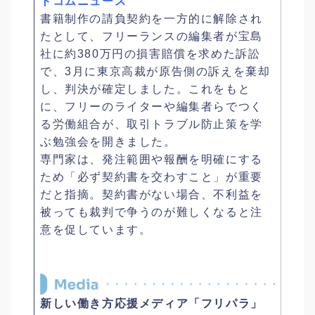
トコムニュース
書籍制作の請負契約を一方的に解除され
たとして、フリーランスの編集者が宝島
社に約380万円の損害賠償を求めた訴訟
で、3月に東京高裁が原告側の訴えを棄却
し、判決が確定しました。これをもと
に、フリーのライターや編集者らでつく
る労働組合が、取引トラブル防止策を学
ぶ勉強会を開きました。
専門家は、発注範囲や報酬を明確にする
ため「必ず契約書を交わすこと」が重要
だと指摘。契約書がない場合、不利益を
被っても裁判で争うのが難しくなると注
意を促しています。
新しい働き方応援メディア「フリパラ」