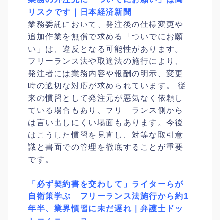
リスクです｜日本経済新聞
業務委託において、発注後の仕様変更や
追加作業を無償で求める「ついでにお願
い」は、違反となる可能性があります。
フリーランス法や取適法の施行により、
発注者には業務内容や報酬の明示、変更
時の適切な対応が求められています。 従
来の慣習として発注元が悪気なく依頼し
ている場合もあり、フリーランス側から
は言い出しにくい場面もあります。今後
はこうした慣習を見直し、対等な取引意
識と書面での管理を徹底することが重要
です。
「必ず契約書を交わして」ライターらが
自衛策学ぶ フリーランス法施行から約1
年半、業界慣習に未だ遅れ｜弁護士ドッ