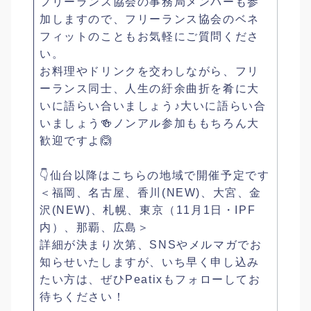
フリーランス協会の事務局メンバーも参
加しますので、フリーランス協会のベネ
フィットのこともお気軽にご質問くださ
い。
お料理やドリンクを交わしながら、フリ
ーランス同士、人生の紆余曲折を肴に大
いに語らい合いましょう♪大いに語らい合
いましょう🍻ノンアル参加ももちろん大
歓迎ですよ🙆
👇仙台以降はこちらの地域で開催予定です
＜福岡、名古屋、香川(NEW)、大宮、金
沢(NEW)、札幌、東京（11月1日・IPF
内）、那覇、広島＞
詳細が決まり次第、SNSやメルマガでお
知らせいたしますが、いち早く申し込み
たい方は、ぜひPeatixもフォローしてお
待ちください！