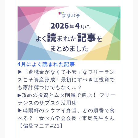
4月によく読まれた記事
▶︎「退職金がなくて不安」なフリーラン
スこそ資産形成！最初にすべきは投資で
も家計簿つけでもなく…？
▶︎攻めの投資とムダ削減で選ぶ！ フリー
ランスのサブスク活用術
▶︎崎陽軒のシウマイ弁当、どの順番で食
べる？ | 食べ方学会会長・市島晃生さん
【偏愛マニア#21】