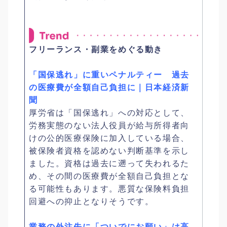
フリーランス・副業をめぐる動き
「国保逃れ」に重いペナルティー 過去
の医療費が全額自己負担に｜日本経済新
聞
厚労省は「国保逃れ」への対応として、
労務実態のない法人役員が給与所得者向
けの公的医療保険に加入している場合、
被保険者資格を認めない判断基準を示し
ました。資格は過去に遡って失われるた
め、その間の医療費が全額自己負担とな
る可能性もあります。悪質な保険料負担
回避への抑止となりそうです。
業務の外注先に「ついでにお願い」は高