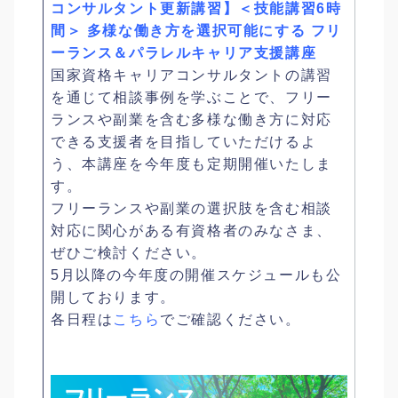
コンサルタント更新講習】＜技能講習6時
間＞ 多様な働き方を選択可能にする フリ
ーランス＆パラレルキャリア支援講座
国家資格キャリアコンサルタントの講習
を通じて相談事例を学ぶことで、フリー
ランスや副業を含む多様な働き方に対応
できる支援者を目指していただけるよ
う、本講座を今年度も定期開催いたしま
す。
フリーランスや副業の選択肢を含む相談
対応に関心がある有資格者のみなさま、
ぜひご検討ください。
5月以降の今年度の開催スケジュールも公
開しております。
各日程は
こちら
でご確認ください。