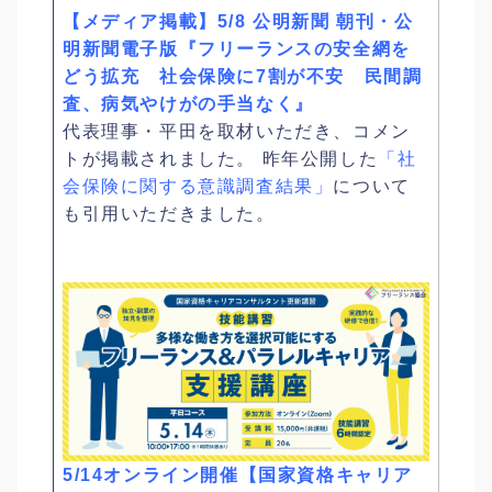
【メディア掲載】5/8 公明新聞 朝刊・公
明新聞電子版『フリーランスの安全網を
どう拡充 社会保険に7割が不安 民間調
査、病気やけがの手当なく』
代表理事・平田を取材いただき、コメン
トが掲載されました。 昨年公開した
「社
会保険に関する意識調査結果」
について
も引用いただきました。
5/14オンライン開催【国家資格キャリア