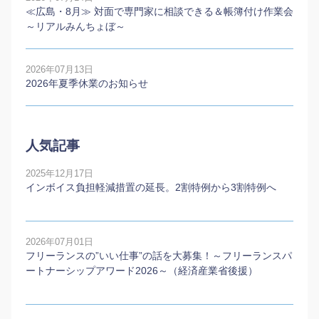
≪広島・8月≫ 対面で専門家に相談できる＆帳簿付け作業会
～リアルみんちょぼ～
2026年07月13日
2026年夏季休業のお知らせ
人気記事
2025年12月17日
インボイス負担軽減措置の延長。2割特例から3割特例へ
2026年07月01日
フリーランスの”いい仕事”の話を大募集！～フリーランスパ
ートナーシップアワード2026～（経済産業省後援）