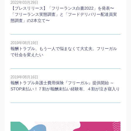
2022年03月29日
【プレスリリース】「フリーランス白書2022」を発表〜
「フリーランス実態調査」と「フードデリバリー配達員実
態調査」の2本⽴て〜
2019年08月19日
報酬トラブル、もう一人で悩まなくて大丈夫。フリーガル
で社会を変えたい
2019年08月16日
報酬トラブル弁護士費用保険『フリーガル』提供開始 ～
STOP未払い！７割が報酬未払い経験有、４割が泣き寝入り