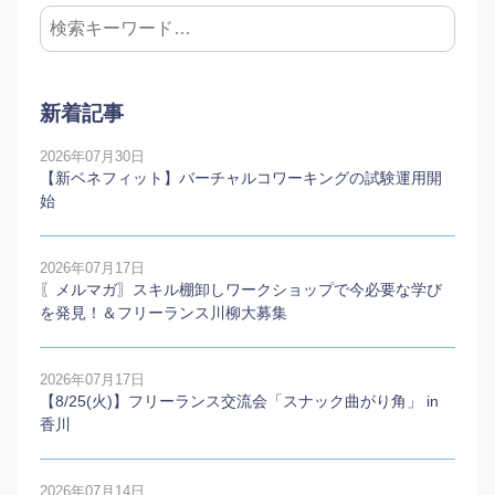
新着記事
2026年07月30日
【新ベネフィット】バーチャルコワーキングの試験運用開
始
2026年07月17日
〖メルマガ〗スキル棚卸しワークショップで今必要な学び
を発見！＆フリーランス川柳大募集
2026年07月17日
【8/25(火)】フリーランス交流会「スナック曲がり角」 in
香川
2026年07月14日