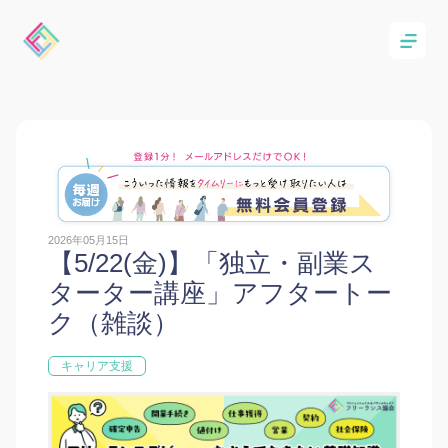
2026年05月15日
【5/22(金)】「独立・副業ス
ターター講座」アフタートー
ク（雑談）
キャリア支援