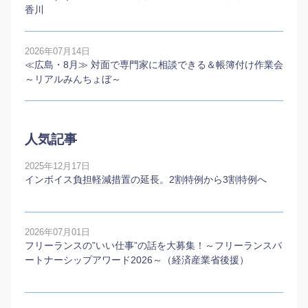
香川
2026年07月14日
≪広島・8月≫ 対面で専門家に相談できる＆帳簿付け作業会
～リアルみんちょぼ～
人気記事
2025年12月17日
インボイス負担軽減措置の延長。2割特例から3割特例へ
2026年07月01日
フリーランスの”いい仕事”の話を大募集！～フリーランスパ
ートナーシップアワード2026～（経済産業省後援）