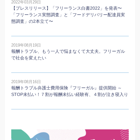
2022年03月29日
【プレスリリース】「フリーランス白書2022」を発表〜
「フリーランス実態調査」と「フードデリバリー配達員実
態調査」の2本⽴て〜
2019年08月19日
報酬トラブル、もう一人で悩まなくて大丈夫。フリーガル
で社会を変えたい
2019年08月16日
報酬トラブル弁護士費用保険『フリーガル』提供開始 ～
STOP未払い！７割が報酬未払い経験有、４割が泣き寝入り