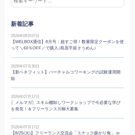
新着記事
2026年08月07日
【WELBOX通信】8月号：超すご得！数量限定クーポンを使
って＼60％OFF／で購入♪島原手延そうめん♪
2026年07月30日
【新ベネフィット】バーチャルコワーキングの試験運用開
始
2026年07月17日
〖メルマガ〗スキル棚卸しワークショップで今必要な学び
を発見！＆フリーランス川柳大募集
2026年07月17日
【8/25(火)】フリーランス交流会「スナック曲がり角」 in