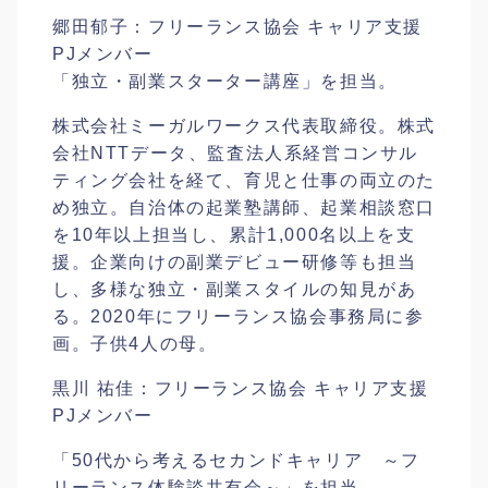
郷田郁子：フリーランス協会 キャリア支援
PJメンバー
「独立・副業スターター講座」を担当。
株式会社ミーガルワークス代表取締役。株式
会社NTTデータ、監査法人系経営コンサル
ティング会社を経て、育児と仕事の両立のた
め独立。自治体の起業塾講師、起業相談窓口
を10年以上担当し、累計1,000名以上を支
援。企業向けの副業デビュー研修等も担当
し、多様な独立・副業スタイルの知見があ
る。2020年にフリーランス協会事務局に参
画。子供4人の母。
黒川 祐佳：フリーランス協会 キャリア支援
PJメンバー
「50代から考えるセカンドキャリア ～フ
リーランス体験談共有会～」を担当