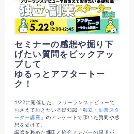
セミナーの感想や掘り下
げたい質問をピックアッ
プして
ゆるっとアフタートー
ク！
4/22に開催した、フリーランスデビューで
おさえておきたい基礎知識
「独立・副業スタ
ーター講座」
のアンケートで頂いた質問や感
想を受けて、
講師を務めた郷田と協会メンバーの黒川が、