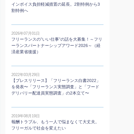
インボイス負担軽減措置の延長。2割特例から3
割特例へ
2026年07月01日
フリーランスの”いい仕事”の話を大募集！～フリ
ーランスパートナーシップアワード2026～（経
済産業省後援）
2022年03月29日
【プレスリリース】「フリーランス白書2022」
を発表〜「フリーランス実態調査」と「フード
デリバリー配達員実態調査」の2本⽴て〜
2019年08月19日
報酬トラブル、もう一人で悩まなくて大丈夫。
フリーガルで社会を変えたい