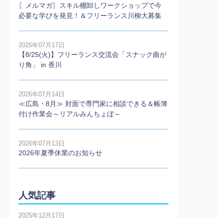
〖メルマガ〗スキル棚卸しワークショップで今
必要な学びを発見！＆フリーランス川柳大募集
2026年07月17日
【8/25(火)】フリーランス交流会「スナック曲が
り角」 in 香川
2026年07月14日
≪広島・8月≫ 対面で専門家に相談できる＆帳簿
付け作業会～リアルみんちょぼ～
2026年07月13日
2026年夏季休業のお知らせ
人気記事
2025年12月17日