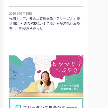
2019年08月16日
報酬トラブル弁護士費用保険『フリーガル』提
供開始 ～STOP未払い！７割が報酬未払い経験
有、４割が泣き寝入り