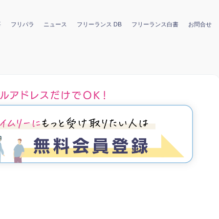
要
フリパラ
ニュース
フリーランス DB
フリーランス白書
お問合せ