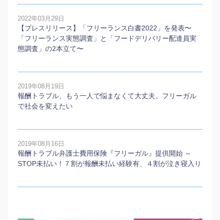
2022年03月29日
【プレスリリース】「フリーランス白書2022」を発表〜
「フリーランス実態調査」と「フードデリバリー配達員実
態調査」の2本⽴て〜
2019年08月19日
報酬トラブル、もう一人で悩まなくて大丈夫。フリーガル
で社会を変えたい
2019年08月16日
報酬トラブル弁護士費用保険『フリーガル』提供開始 ～
STOP未払い！７割が報酬未払い経験有、４割が泣き寝入り