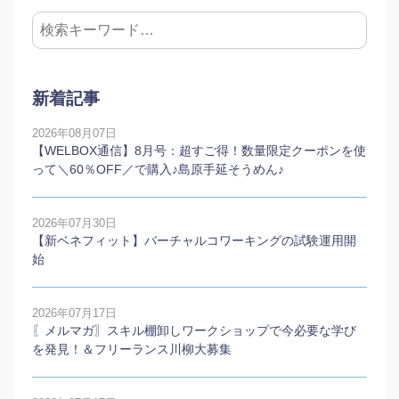
新着記事
2026年08月07日
【WELBOX通信】8月号：超すご得！数量限定クーポンを使
って＼60％OFF／で購入♪島原手延そうめん♪
2026年07月30日
【新ベネフィット】バーチャルコワーキングの試験運用開
始
2026年07月17日
〖メルマガ〗スキル棚卸しワークショップで今必要な学び
を発見！＆フリーランス川柳大募集