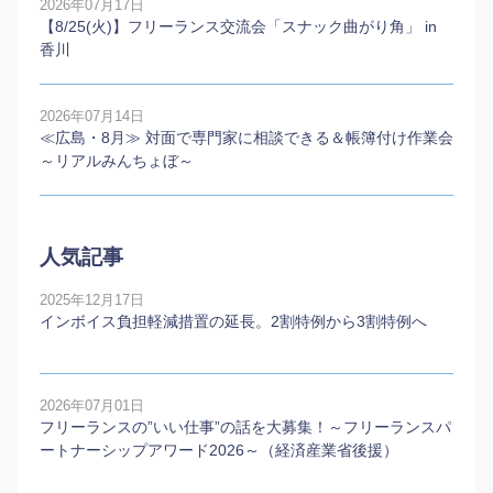
2026年07月17日
【8/25(火)】フリーランス交流会「スナック曲がり角」 in
香川
2026年07月14日
≪広島・8月≫ 対面で専門家に相談できる＆帳簿付け作業会
～リアルみんちょぼ～
人気記事
2025年12月17日
インボイス負担軽減措置の延長。2割特例から3割特例へ
2026年07月01日
フリーランスの”いい仕事”の話を大募集！～フリーランスパ
ートナーシップアワード2026～（経済産業省後援）