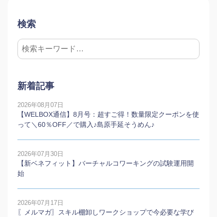
検索
新着記事
2026年08月07日
【WELBOX通信】8月号：超すご得！数量限定クーポンを使
って＼60％OFF／で購入♪島原手延そうめん♪
2026年07月30日
【新ベネフィット】バーチャルコワーキングの試験運用開
始
2026年07月17日
〖メルマガ〗スキル棚卸しワークショップで今必要な学び