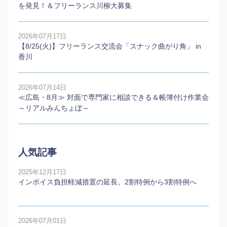
を発見！＆フリーランス川柳大募集
2026年07月17日
【8/25(火)】フリーランス交流会「スナック曲がり角」 in
香川
2026年07月14日
≪広島・8月≫ 対面で専門家に相談できる＆帳簿付け作業会
～リアルみんちょぼ～
人気記事
2025年12月17日
インボイス負担軽減措置の延長。2割特例から3割特例へ
2026年07月01日