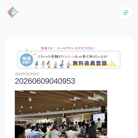
2026年06月09日
20260609040953