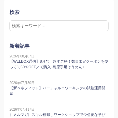
検索
新着記事
2026年08月07日
【WELBOX通信】8月号：超すご得！数量限定クーポンを使
って＼60％OFF／で購入♪島原手延そうめん♪
2026年07月30日
【新ベネフィット】バーチャルコワーキングの試験運用開
始
2026年07月17日
〖メルマガ〗スキル棚卸しワークショップで今必要な学び