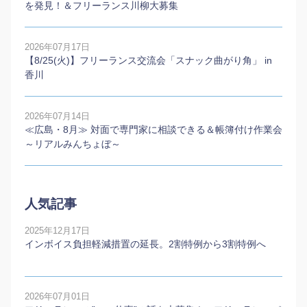
を発見！＆フリーランス川柳大募集
2026年07月17日
【8/25(火)】フリーランス交流会「スナック曲がり角」 in
香川
2026年07月14日
≪広島・8月≫ 対面で専門家に相談できる＆帳簿付け作業会
～リアルみんちょぼ～
人気記事
2025年12月17日
インボイス負担軽減措置の延長。2割特例から3割特例へ
2026年07月01日