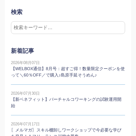
検索
新着記事
2026年08月07日
【WELBOX通信】8月号：超すご得！数量限定クーポンを使
って＼60％OFF／で購入♪島原手延そうめん♪
2026年07月30日
【新ベネフィット】バーチャルコワーキングの試験運用開
始
2026年07月17日
〖メルマガ〗スキル棚卸しワークショップで今必要な学び