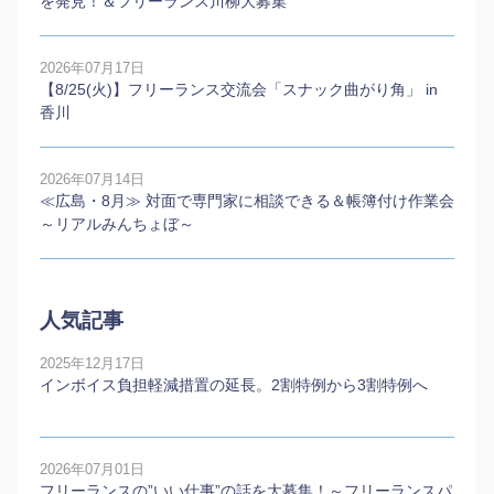
を発見！＆フリーランス川柳大募集
2026年07月17日
【8/25(火)】フリーランス交流会「スナック曲がり角」 in
香川
2026年07月14日
≪広島・8月≫ 対面で専門家に相談できる＆帳簿付け作業会
～リアルみんちょぼ～
人気記事
2025年12月17日
インボイス負担軽減措置の延長。2割特例から3割特例へ
2026年07月01日
フリーランスの”いい仕事”の話を大募集！～フリーランスパ