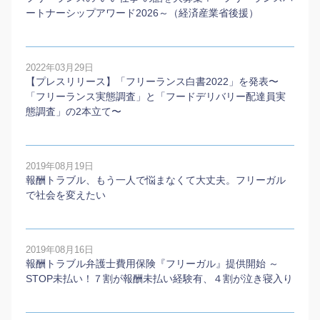
ートナーシップアワード2026～（経済産業省後援）
2022年03月29日
【プレスリリース】「フリーランス白書2022」を発表〜
「フリーランス実態調査」と「フードデリバリー配達員実
態調査」の2本⽴て〜
2019年08月19日
報酬トラブル、もう一人で悩まなくて大丈夫。フリーガル
で社会を変えたい
2019年08月16日
報酬トラブル弁護士費用保険『フリーガル』提供開始 ～
STOP未払い！７割が報酬未払い経験有、４割が泣き寝入り